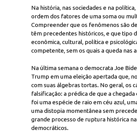
Na história, nas sociedades e na polític
ordem dos fatores de uma soma ou multip
Compreender que os fenômenos são desd
têm precedentes históricos, e que tipo d
econômica, cultural, política e psicológ
competente, sem os quais a queda nas a
Na última semana o democrata Joe Bide
Trump em uma eleição apertada que, no Br
com suas álgebras tortas. No geral, os 
falsificação: a prédica de que a chega
foi uma espécie de raio em céu azul, um
uma distopia momentânea sem precedente
grande processo de ruptura histórica nas
democráticos.