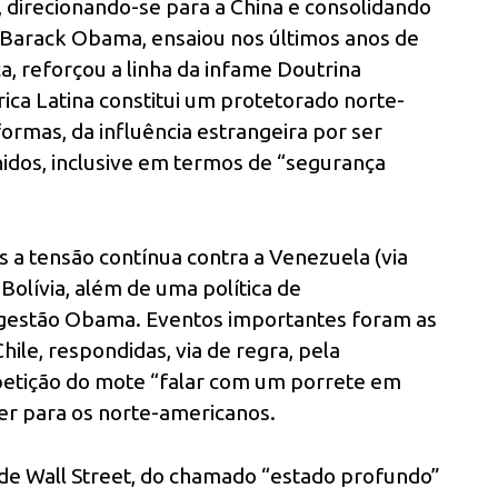
 direcionando-se para a China e consolidando
, Barack Obama, ensaiou nos últimos anos de
a, reforçou a linha da infame Doutrina
ica Latina constitui um protetorado norte-
ormas, da influência estrangeira por ser
nidos, inclusive em termos de “segurança
 a tensão contínua contra a Venezuela (via
 Bolívia, além de uma política de
gestão Obama. Eventos importantes foram as
ile, respondidas, via de regra, pela
epetição do mote “falar com um porrete em
er para os norte-americanos.
o de Wall Street, do chamado “estado profundo”