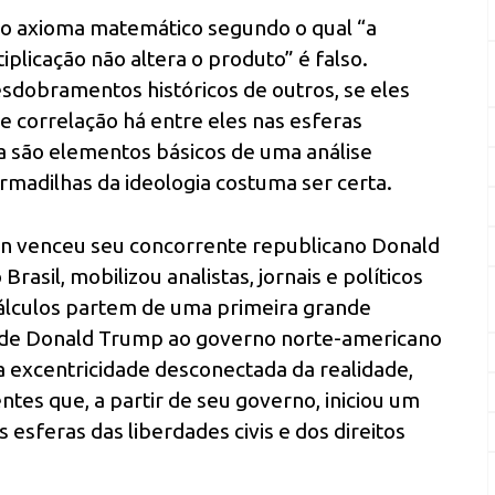
a, o axioma matemático segundo o qual “a
licação não altera o produto” é falso.
obramentos históricos de outros, se eles
e correlação há entre eles nas esferas
ica são elementos básicos de uma análise
rmadilhas da ideologia costuma ser certa.
n venceu seu concorrente republicano Donald
asil, mobilizou analistas, jornais e políticos
cálculos partem de uma primeira grande
da de Donald Trump ao governo norte-americano
a excentricidade desconectada da realidade,
s que, a partir de seu governo, iniciou um
 esferas das liberdades civis e dos direitos