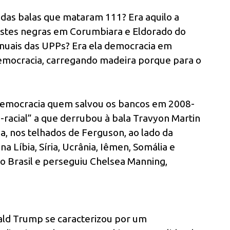
 das balas que mataram 111? Era aquilo a
vestes negras em Corumbiara e Eldorado do
anuais das UPPs? Era ela democracia em
 democracia, carregando madeira porque para o
democracia quem salvou os bancos em 2008-
racial” a que derrubou à bala Travyon Martin
a, nos telhados de Ferguson, ao lado da
na Líbia, Síria, Ucrânia, Iêmen, Somália e
 o Brasil e perseguiu Chelsea Manning,
ald Trump se caracterizou por um