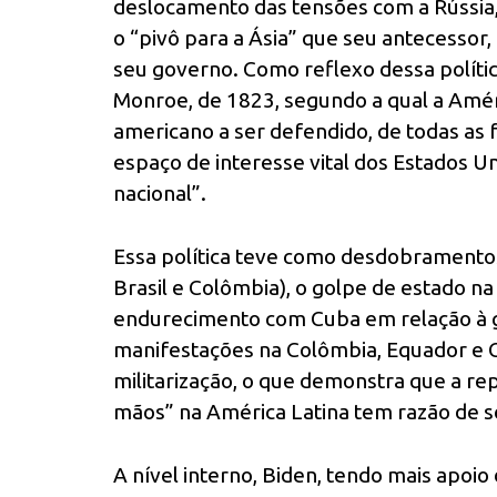
deslocamento das tensões com a Rússia,
o “pivô para a Ásia” que seu antecessor
seu governo. Como reflexo dessa polític
Monroe, de 1823, segundo a qual a Amér
americano a ser defendido, de todas as f
espaço de interesse vital dos Estados U
nacional”.
Essa política teve como desdobramentos
Brasil e Colômbia), o golpe de estado na
endurecimento com Cuba em relação à 
manifestações na Colômbia, Equador e Ch
militarização, o que demonstra que a r
mãos” na América Latina tem razão de s
A nível interno, Biden, tendo mais apoi