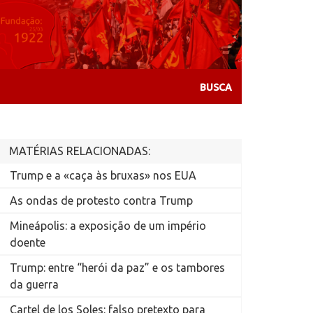
MATÉRIAS RELACIONADAS:
Trump e a «caça às bruxas» nos EUA
As ondas de protesto contra Trump
Mineápolis: a exposição de um império
doente
Trump: entre “herói da paz” e os tambores
da guerra
Cartel de los Soles: falso pretexto para