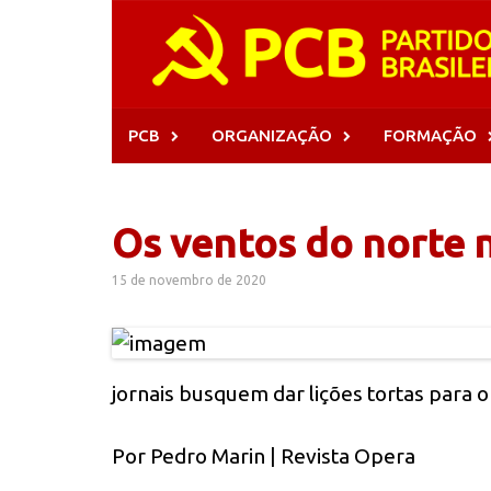
Skip
to
content
PCB
ORGANIZAÇÃO
FORMAÇÃO
Os ventos do norte
15 de novembro de 2020
jornais busquem dar lições tortas para o 
Por Pedro Marin | Revista Opera