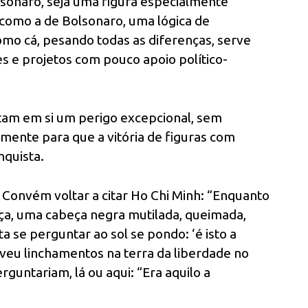
sonaro, seja uma figura especialmente
 como a de Bolsonaro, uma lógica de
omo cá, pesando todas as diferenças, serve
es e projetos com pouco apoio político-
tam em si um perigo excepcional, sem
ente para que a vitória de figuras com
quista.
Convém voltar a citar Ho Chi Minh: “Enquanto
aça, uma cabeça negra mutilada, queimada,
 se perguntar ao sol se pondo: ‘é isto a
reveu linchamentos na terra da liberdade no
guntariam, lá ou aqui: “Era aquilo a