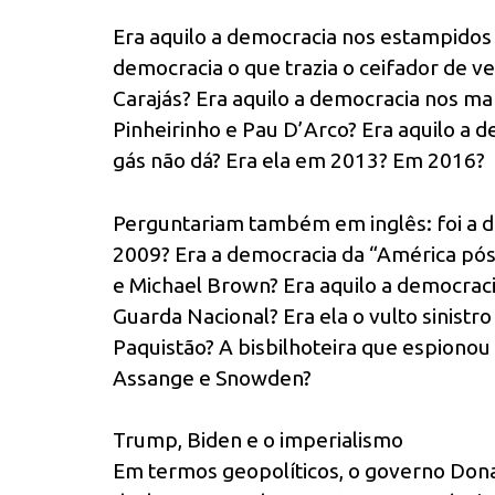
Era aquilo a democracia nos estampidos
democracia o que trazia o ceifador de 
Carajás? Era aquilo a democracia nos m
Pinheirinho e Pau D’Arco? Era aquilo a
gás não dá? Era ela em 2013? Em 2016?
Perguntariam também em inglês: foi a 
2009? Era a democracia da “América pós-
e Michael Brown? Era aquilo a democraci
Guarda Nacional? Era ela o vulto sinistro 
Paquistão? A bisbilhoteira que espionou
Assange e Snowden?
Trump, Biden e o imperialismo
Em termos geopolíticos, o governo Don