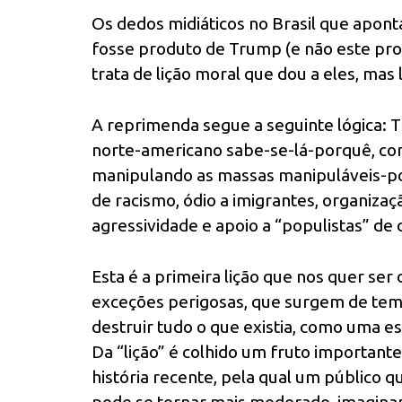
Os dedos midiáticos no Brasil que apon
fosse produto de Trump (e não este pro
trata de lição moral que dou a eles, mas 
A reprimenda segue a seguinte lógica: 
norte-americano sabe-se-lá-porquê, com
manipulando as massas manipuláveis-p
de racismo, ódio a imigrantes, organização
agressividade e apoio a “populistas” de d
Esta é a primeira lição que nos quer s
exceções perigosas, que surgem de tem
destruir tudo o que existia, como uma e
Da “lição” é colhido um fruto importante
história recente, pela qual um público q