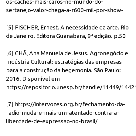
os-caches-mais-caros-no-mundo-do-
sertanejo-valor-chega-a-r600-mil-por-show-
[5] FISCHER, Ernest. A necessidade da arte. Rio
de Janeiro. Editora Guanabara, 9ª edição. p.50
[6] CHÃ, Ana Manuela de Jesus. Agronegócio e
Indústria Cultural: estratégias das empresas
para a construção da hegemonia. São Paulo:
2016. Disponível em
https://repositorio.unesp.br/handle/11449/1442
[7] https://intervozes.org.br/fechamento-da-
radio-muda-e-mais-um-atentado-contra-a-
liberdade-de-expressao-no-brasil/