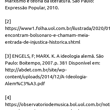
Marxismo e teoria da literatura. São Paulo:
Expressão Popular, 2010.
[2]
https://www1.folha.uol.com.br/ilustrada/2020/01
encontram-bolsonaro-e-chamam-meia-
entrada-de-injustica-historica.shtml
[3] ENGELS, F; MARX. K. A ideologia alemã. São
Paulo: Boitempo, 2007.p. 381 Disponível em:
http://abdet.com.br/site/wp-
content/uploads/2014/12/A-Ideologia-
Alem%C3%A3.pdf
[4]
https://observatoriodemusica.bol.uol.com.br/not