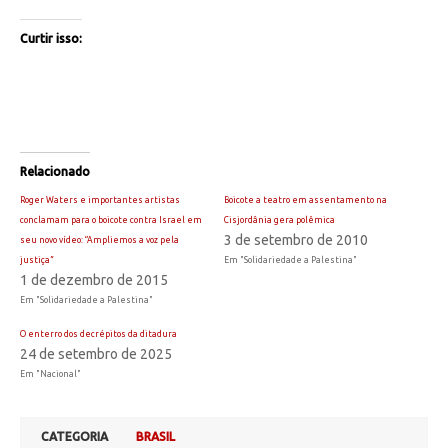
Curtir isso:
Relacionado
Roger Waters e importantes artistas
Boicote a teatro em assentamento na
conclamam para o boicote contra Israel em
Cisjordânia gera polêmica
3 de setembro de 2010
seu novo vídeo: “Ampliemos a voz pela
justiça”
Em "Solidariedade a Palestina"
1 de dezembro de 2015
Em "Solidariedade a Palestina"
O enterro dos decrépitos da ditadura
24 de setembro de 2025
Em "Nacional"
CATEGORIA
BRASIL