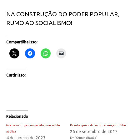
NA CONSTRUÇÃO DO PODER POPULAR,
RUMO AO SOCIALISMO!
Compartilhe isso:
Curtir isso:
Relacionado
Guerra às drogas, imperialismo e saúde
Rocinha: genocídio sob intervenção militar
26 de setembro de 2017
pública
4 de janeiro de 2023
Em "Criminalização"