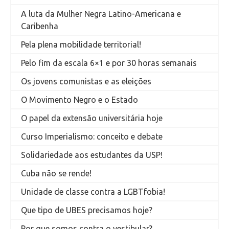
A luta da Mulher Negra Latino-Americana e
Caribenha
Pela plena mobilidade territorial!
Pelo fim da escala 6×1 e por 30 horas semanais
Os jovens comunistas e as eleições
O Movimento Negro e o Estado
O papel da extensão universitária hoje
Curso Imperialismo: conceito e debate
Solidariedade aos estudantes da USP!
Cuba não se rende!
Unidade de classe contra a LGBTfobia!
Que tipo de UBES precisamos hoje?
Por que somos contra o vestibular?