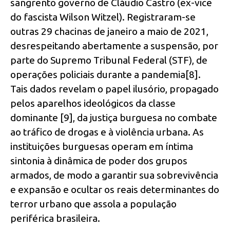
sangrento governo de Cláudio Castro (ex-vice
do fascista Wilson Witzel). Registraram-se
outras 29 chacinas de janeiro a maio de 2021,
desrespeitando abertamente a suspensão, por
parte do Supremo Tribunal Federal (STF), de
operações policiais durante a pandemia[8].
Tais dados revelam o papel ilusório, propagado
pelos aparelhos ideológicos da classe
dominante [9], da justiça burguesa no combate
ao tráfico de drogas e à violência urbana. As
instituições burguesas operam em íntima
sintonia à dinâmica de poder dos grupos
armados, de modo a garantir sua sobrevivência
e expansão e ocultar os reais determinantes do
terror urbano que assola a população
periférica brasileira.