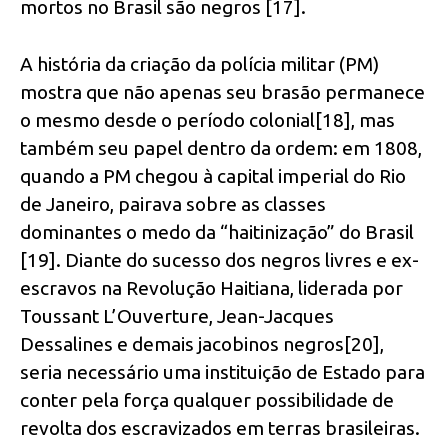
mortos no Brasil são negros [17].
A história da criação da polícia militar (PM)
mostra que não apenas seu brasão permanece
o mesmo desde o período colonial[18], mas
também seu papel dentro da ordem: em 1808,
quando a PM chegou à capital imperial do Rio
de Janeiro, pairava sobre as classes
dominantes o medo da “haitinização” do Brasil
[19]. Diante do sucesso dos negros livres e ex-
escravos na Revolução Haitiana, liderada por
Toussant L’Ouverture, Jean-Jacques
Dessalines e demais jacobinos negros[20],
seria necessário uma instituição de Estado para
conter pela força qualquer possibilidade de
revolta dos escravizados em terras brasileiras.