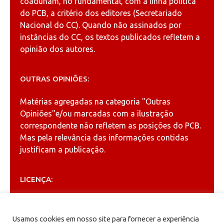
coadunam, no fundamental, com a linha política
do PCB, a critério dos editores (Secretariado
Nacional do CC). Quando não assinados por
instâncias do CC, os textos publicados refletem a
opinião dos autores.
OUTRAS OPINIÕES:
Matérias agregadas na categoria
"Outras
Opiniões"
e/ou marcadas com a ilustração
correspondente não refletem as posições do PCB.
Mas pela relevância das informações contidas
justificam a publicação.
LICENÇA:
Permitida a reprodução, desde que citada a fonte
(
Creative Commons
).
Usamos cookies em nosso site para fornecer a experiência