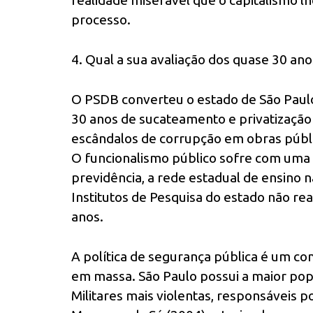
realidade miserável que o capitalismo 
processo.
4. Qual a sua avaliação dos quase 30 an
O PSDB converteu o estado de São Paulo 
30 anos de sucateamento e privatização 
escândalos de corrupção em obras públi
O funcionalismo público sofre com uma p
previdência, a rede estadual de ensino 
Institutos de Pesquisa do estado não re
anos.
A política de segurança pública é um c
em massa. São Paulo possui a maior popu
Militares mais violentas, responsáveis 