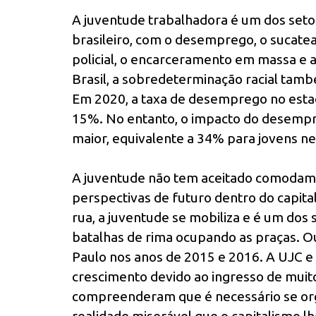
A juventude trabalhadora é um dos setor
brasileiro, com o desemprego, o sucatea
policial, o encarceramento em massa e a 
Brasil, a sobredeterminação racial tam
Em 2020, a taxa de desemprego no esta
15%. No entanto, o impacto do desempre
maior, equivalente a 34% para jovens n
A juventude não tem aceitado comodamen
perspectivas de futuro dentro do capita
rua, a juventude se mobiliza e é um dos 
batalhas de rima ocupando as praças. O
Paulo nos anos de 2015 e 2016. A UJC 
crescimento devido ao ingresso de muito
compreenderam que é necessário se org