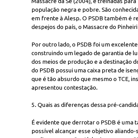
Massacre da Sé (2004), e treinadas para
população negra e pobre. São conhecid
em frente à Alesp. O PSDB também é re
despejos do país, o Massacre do Pinheir
Por outro lado, o PSDB foi um excelente
construindo um legado de garantia de l
dos meios de produção e a destinação do f
do PSDB possui uma caixa preta de isenç
que é tão absurdo que mesmo o TCE, ins
apresentou contestação.
5. Quais as diferenças dessa pré-candid
É evidente que derrotar o PSDB é uma t
possível alcançar esse objetivo aliando