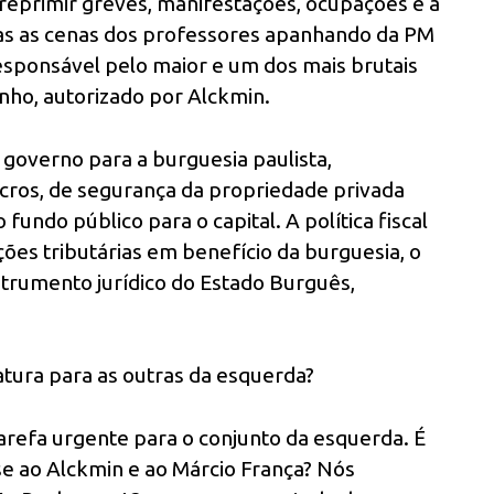
 reprimir greves, manifestações, ocupações e a
as as cenas dos professores apanhando da PM
sponsável pelo maior e um dos mais brutais
inho, autorizado por Alckmin.
 governo para a burguesia paulista,
ucros, de segurança da propriedade privada
undo público para o capital. A política fiscal
ões tributárias em benefício da burguesia, o
trumento jurídico do Estado Burguês,
atura para as outras da esquerda?
arefa urgente para o conjunto da esquerda. É
-se ao Alckmin e ao Márcio França? Nós