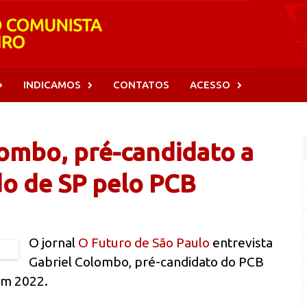
INDICAMOS
CONTATOS
ACESSO
ombo, pré-candidato a
o de SP pelo PCB
O jornal
O Futuro de São Paulo
entrevista
Gabriel Colombo, pré-candidato do PCB
em 2022.