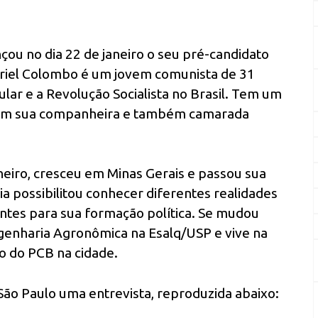
çou no dia 22 de janeiro o seu pré-candidato
briel Colombo é um jovem comunista de 31
ular e a Revolução Socialista no Brasil. Tem um
os com sua companheira e também camarada
neiro, cresceu em Minas Gerais e passou sua
a possibilitou conhecer diferentes realidades
ntes para sua formação política. Se mudou
genharia Agronômica na Esalq/USP e vive na
ão do PCB na cidade.
São Paulo uma entrevista, reproduzida abaixo: