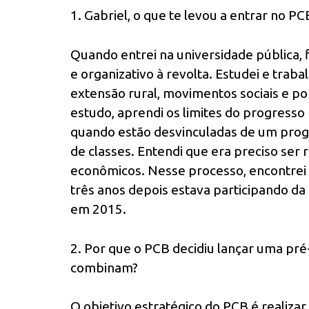
1. Gabriel, o que te levou a entrar no PC
Quando entrei na universidade pública, fi
e organizativo à revolta. Estudei e traba
extensão rural, movimentos sociais e po
estudo, aprendi os limites do progresso 
quando estão desvinculadas de um progra
de classes. Entendi que era preciso ser r
econômicos. Nesse processo, encontrei 
três anos depois estava participando da
em 2015.
2. Por que o PCB decidiu lançar uma pré
combinam?
O objetivo estratégico do PCB é realizar