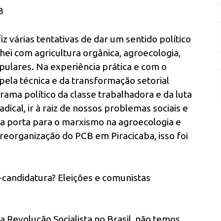
B
z várias tentativas de dar um sentido político
lhei com agricultura orgânica, agroecologia,
pulares. Na experiência prática e com o
pela técnica e da transformação setorial
ma político da classe trabalhadora e da luta
adical, ir à raiz de nossos problemas sociais e
a porta para o marxismo na agroecologia e
 reorganização do PCB em Piracicaba, isso foi
-candidatura? Eleições e comunistas
 a Revolução Socialista no Brasil, não temos