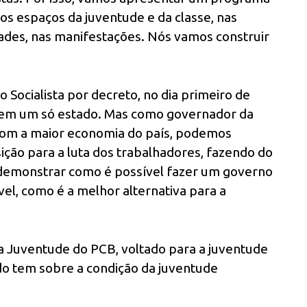
sos espaços da juventude e da classe, nas
dades, nas manifestações. Nós vamos construir
 Socialista por decreto, no dia primeiro de
o em um só estado. Mas como governador da
com a maior economia do país, podemos
sição para a luta dos trabalhadores, fazendo do
demonstrar como é possível fazer um governo
el, como é a melhor alternativa para a
da Juventude do PCB, voltado para a juventude
ido tem sobre a condição da juventude