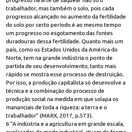
progresso na arte de saquear não só o
trabalhador, mas também o solo, pois cada
progresso alcançado no aumento da fertilidade
do solo por certo período é ao mesmo tempo
um progresso no esgotamento das fontes
duradouras dessa fertilidade. Quanto mais um
país, como os Estados Unidos da América do
Norte, tem na grande indústria o ponto de
partida de seu desenvolvimento, tanto mais
rápido se mostra esse processo de destruição.
Por isso, a produção capitalista só desenvolve a
técnica e a combinação do processo de
produção social na medida em que solapa os
mananciais de toda a riqueza: a terra e o
trabalhador” (MARX, 2017, p.573).
6 “A indústria e a agricultura em grande escala,