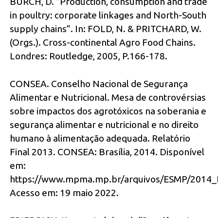
BURCH, D. ”Production, consumption and trade
in poultry: corporate linkages and North-South
supply chains”. In: FOLD, N. & PRITCHARD, W.
(Orgs.). Cross-continental Agro Food Chains.
Londres: Routledge, 2005, P.166-178.
CONSEA. Conselho Nacional de Segurança
Alimentar e Nutricional. Mesa de controvérsias
sobre impactos dos agrotóxicos na soberania e
segurança alimentar e nutricional e no direito
humano à alimentação adequada. Relatório
Final 2013. CONSEA: Brasília, 2014. Disponível
em:
https://www.mpma.mp.br/arquivos/ESMP/2014_Re
Acesso em: 19 maio 2022.