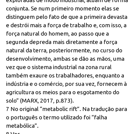
exploradas de modo industrial, atuam de forma
conjunta. Se num primeiro momento elas se
distinguem pelo fato de que a primeira devasta
e destrói mais a força de trabalho e, com isso, a
força natural do homem, ao passo que a
segunda depreda mais diretamente a força
natural da terra, posteriormente, no curso do
desenvolvimento, ambas se dão as mãos, uma
vez que o sistema industrial na zona rural
também exaure os trabalhadores, enquanto a
indústria e o comércio, por sua vez, fornecem à
agricultura os meios para o esgotamento do
solo” (MARX, 2017, p.873).
7 No original “metabolic rift”. Na tradução para
o português o termo utilizado foi “falha
metabólica”.