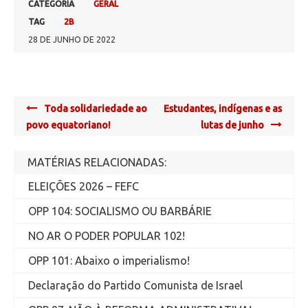
CATEGORIA
GERAL
TAG
2B
28 DE JUNHO DE 2022
Post
Toda solidariedade ao
Estudantes, indígenas e as
navigation
povo equatoriano!
lutas de junho
MATÉRIAS RELACIONADAS:
ELEIÇÕES 2026 – FEFC
OPP 104: SOCIALISMO OU BARBÁRIE
NO AR O PODER POPULAR 102!
OPP 101: Abaixo o imperialismo!
Declaração do Partido Comunista de Israel