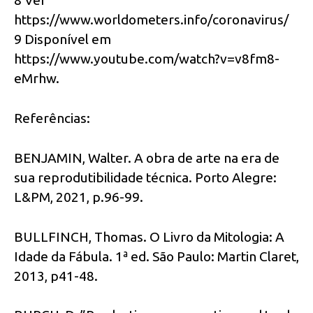
8 Ver
https://www.worldometers.info/coronavirus/
9 Disponível em
https://www.youtube.com/watch?v=v8fm8-
eMrhw.
Referências:
BENJAMIN, Walter. A obra de arte na era de
sua reprodutibilidade técnica. Porto Alegre:
L&PM, 2021, p.96-99.
BULLFINCH, Thomas. O Livro da Mitologia: A
Idade da Fábula. 1ª ed. São Paulo: Martin Claret,
2013, p41-48.