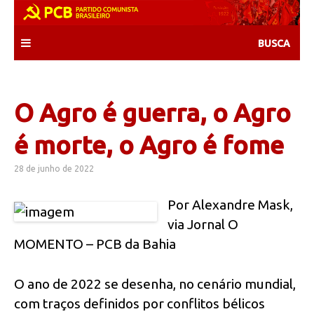
Skip
to
content
O Agro é guerra, o Agro
é morte, o Agro é fome
28 de junho de 2022
Por Alexandre Mask,
via Jornal O
MOMENTO – PCB da Bahia
O ano de 2022 se desenha, no cenário mundial,
com traços definidos por conflitos bélicos