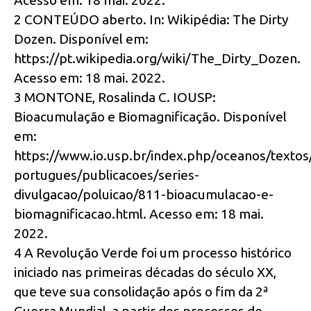
Acesso em: 18 mai. 2022.
2 CONTEÚDO aberto. In: Wikipédia: The Dirty
Dozen. Disponível em:
https://pt.wikipedia.org/wiki/The_Dirty_Dozen.
Acesso em: 18 mai. 2022.
3 MONTONE, Rosalinda C. IOUSP:
Bioacumulação e Biomagnificação. Disponível
em:
https://www.io.usp.br/index.php/oceanos/textos/
portugues/publicacoes/series-
divulgacao/poluicao/811-bioacumulacao-e-
biomagnificacao.html. Acesso em: 18 mai.
2022.
4 A Revolução Verde foi um processo histórico
iniciado nas primeiras décadas do século XX,
que teve sua consolidação após o fim da 2ª