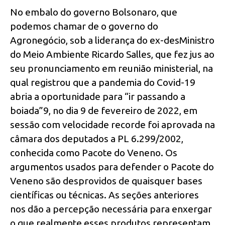
No embalo do governo Bolsonaro, que
podemos chamar de o governo do
Agronegócio, sob a liderança do ex-desMinistro
do Meio Ambiente Ricardo Salles, que fez jus ao
seu pronunciamento em reunião ministerial, na
qual registrou que a pandemia do Covid-19
abria a oportunidade para “ir passando a
boiada”9, no dia 9 de fevereiro de 2022, em
sessão com velocidade recorde foi aprovada na
câmara dos deputados a PL 6.299/2002,
conhecida como Pacote do Veneno. Os
argumentos usados para defender o Pacote do
Veneno são desprovidos de quaisquer bases
científicas ou técnicas. As seções anteriores
nos dão a percepção necessária para enxergar
o que realmente esses produtos representam,