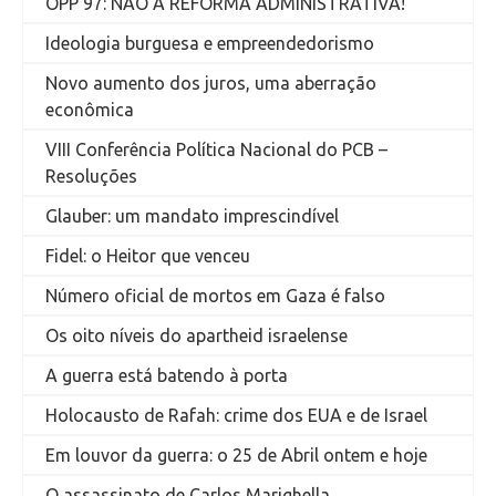
OPP 97: NÃO À REFORMA ADMINISTRATIVA!
Ideologia burguesa e empreendedorismo
Novo aumento dos juros, uma aberração
econômica
VIII Conferência Política Nacional do PCB –
Resoluções
Glauber: um mandato imprescindível
Fidel: o Heitor que venceu
Número oficial de mortos em Gaza é falso
Os oito níveis do apartheid israelense
A guerra está batendo à porta
Holocausto de Rafah: crime dos EUA e de Israel
Em louvor da guerra: o 25 de Abril ontem e hoje
O assassinato de Carlos Marighella