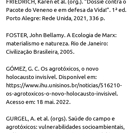
FRIEDRICH, Karen et al. (org.). “Dossiê contra o
Pacote do Veneno e em defesa da Vida!”. 1ª ed.
Porto Alegre: Rede Unida, 2021, 336 p.
FOSTER, John Bellamy. A Ecologia de Marx:
materialismo e natureza. Rio de Janeiro:
Civilização Brasileira, 2005.
GÓMEZ, G. C. Os agrotóxicos, o novo
holocausto invisível. Disponível em:
https://www.ihu.unisinos.br/noticias/516210-
os-agrotoxicos-o-novo-holocausto-invisivel.
Acesso em: 18 mai. 2022.
GURGEL, A. et al. (orgs). Saúde do campo e
agrotóxicos: vulnerabilidades socioambientais,