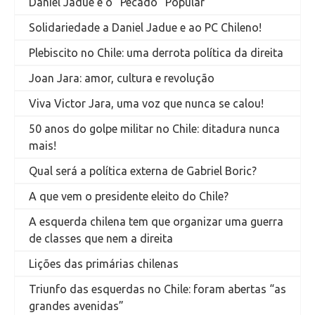
Daniel Jadue e o “Pecado” Popular
Solidariedade a Daniel Jadue e ao PC Chileno!
Plebiscito no Chile: uma derrota política da direita
Joan Jara: amor, cultura e revolução
Viva Victor Jara, uma voz que nunca se calou!
50 anos do golpe militar no Chile: ditadura nunca
mais!
Qual será a política externa de Gabriel Boric?
A que vem o presidente eleito do Chile?
A esquerda chilena tem que organizar uma guerra
de classes que nem a direita
Lições das primárias chilenas
Triunfo das esquerdas no Chile: foram abertas “as
grandes avenidas”