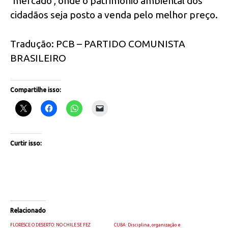
‘mercado’, onde o patrimônio ambiental dos
cidadãos seja posto a venda pelo melhor preço.
Tradução: PCB – PARTIDO COMUNISTA
BRASILEIRO
Compartilhe isso:
Curtir isso:
Relacionado
FLORESCE O DESERTO: NO CHILE SE FEZ
CUBA: Disciplina, organização e