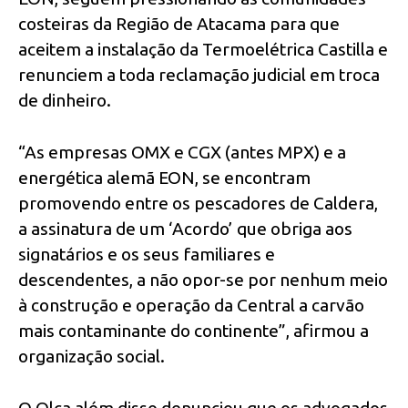
costeiras da Região de Atacama para que
aceitem a instalação da Termoelétrica Castilla e
renunciem a toda reclamação judicial em troca
de dinheiro.
“As empresas OMX e CGX (antes MPX) e a
energética alemã EON, se encontram
promovendo entre os pescadores de Caldera,
a assinatura de um ‘Acordo’ que obriga aos
signatários e os seus familiares e
descendentes, a não opor-se por nenhum meio
à construção e operação da Central a carvão
mais contaminante do continente”, afirmou a
organização social.
O Olca além disso denunciou que os advogados