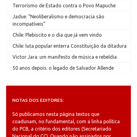
Terrorismo de Estado contra o Povo Mapuche
Jadue: “Neoliberalismo e democracia são
incompatíveis”
Chile: Plebiscito e o dia que já vem vindo
Chile: luta popular enterra Constituição da ditadura
Victor Jara: um manifesto de música e rebeldia
50 anos depois: o legado de Salvador Allende
NOTAS DOS EDITORES:
Só publicamos nesta página textos que
coadunam, no fundamental, com a linha política
do PCB, a critério dos editores (Secretariado
Nacional do CC). Quando não assinados por