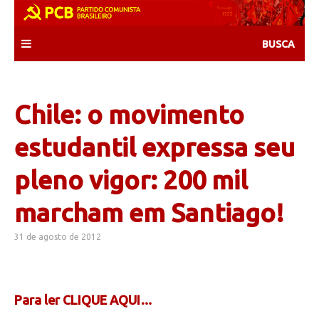
Skip
to
content
Chile: o movimento
estudantil expressa seu
pleno vigor: 200 mil
marcham em Santiago!
31 de agosto de 2012
Para ler CLIQUE AQUI…