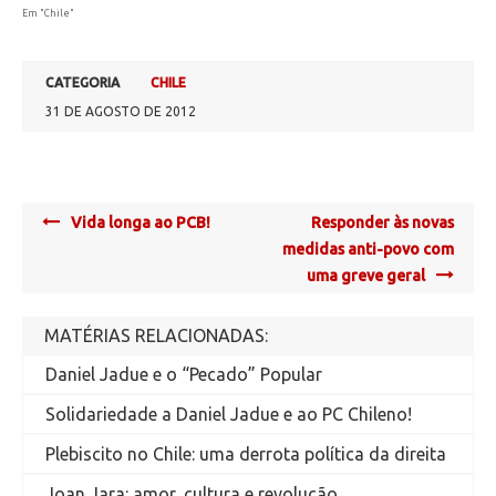
Em "Chile"
CATEGORIA
CHILE
31 DE AGOSTO DE 2012
Post
Vida longa ao PCB!
Responder às novas
navigation
medidas anti-povo com
uma greve geral
MATÉRIAS RELACIONADAS:
Daniel Jadue e o “Pecado” Popular
Solidariedade a Daniel Jadue e ao PC Chileno!
Plebiscito no Chile: uma derrota política da direita
Joan Jara: amor, cultura e revolução