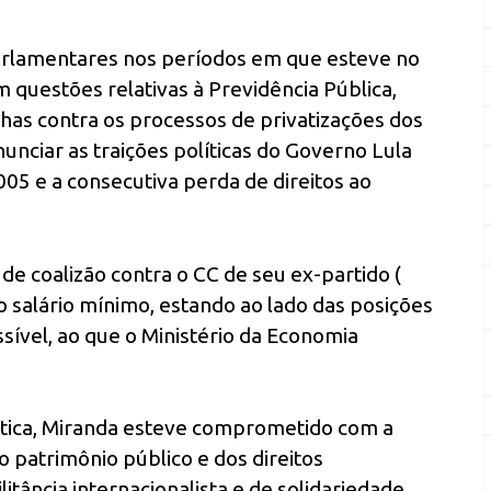
rlamentares nos períodos em que esteve no
 questões relativas à Previdência Pública,
lhas contra os processos de privatizações dos
nciar as traições políticas do Governo Lula
05 e a consecutiva perda de direitos ao
e coalizão contra o CC de seu ex-partido (
 salário mínimo, estando ao lado das posições
vel, ao que o Ministério da Economia
lítica, Miranda esteve comprometido com a
 patrimônio público e dos direitos
itância internacionalista e de solidariedade