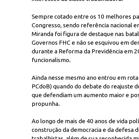
Sempre cotado entre os 10 melhores pa
Congresso, sendo referência nacional em
Miranda foi figura de destaque nas bata
Governos FHC e não se esquivou em denu
durante a Reforma da Previdência em 20
funcionalismo.
Ainda nesse mesmo ano entrou em rota d
PCdoB) quando do debate do reajuste do
que defendiam um aumento maior e possí
propunha.
Ao longo de mais de 40 anos de vida po
construção da democracia e da defesa do
trabalhistas, além de sua reconhecida mil