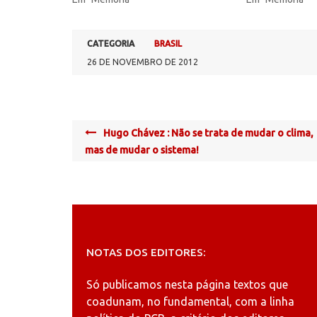
CATEGORIA
BRASIL
26 DE NOVEMBRO DE 2012
Post
Hugo Chávez : Não se trata de mudar o clima,
navigation
mas de mudar o sistema!
NOTAS DOS EDITORES:
Só publicamos nesta página textos que
coadunam, no fundamental, com a linha