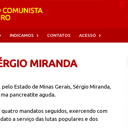
INDICAMOS
CONTATOS
ACESSO
ÉRGIO MIRANDA
pelo Estado de Minas Gerais, Sérgio Miranda,
uma pancreatite aguda.
or quatro mandatos seguidos, exercendo com
ato a serviço das lutas populares e dos