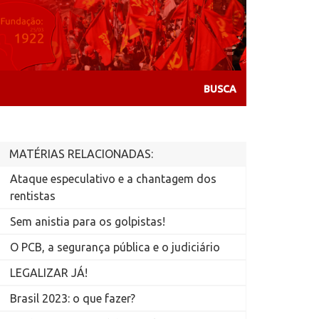
MATÉRIAS RELACIONADAS:
Ataque especulativo e a chantagem dos
rentistas
Sem anistia para os golpistas!
O PCB, a segurança pública e o judiciário
LEGALIZAR JÁ!
Brasil 2023: o que fazer?