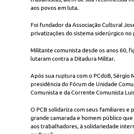
aos povos em luta.
Foi fundador da Associação Cultural José
privatizações do sistema siderúrgico no
Militante comunista desde os anos 60, 
lutaram contra a Ditadura Militar.
Após sua ruptura com o PCdoB, Sérgio Mi
presidência do Fórum de Unidade Comun
Comunista e da Corrente Comunista Luis
O PCB solidariza com seus familiares e
grande camarada e homem público que p
aos trabalhadores, à solidariedade inter