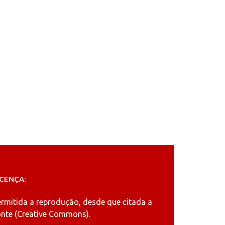
ICENÇA:
ermitida a reprodução, desde que citada a
nte (
Creative Commons
).