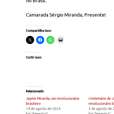
no Brasil.
Camarada Sérgio Miranda, Presente!
Compartilhe isso:
Curtir isso:
Relacionado
Jayme Miranda, um revolucionário
Centenário de 
brasileiro
revolucionário b
14 de agosto de 2024
3 de agosto de
Em "Memória"
Em "Memória"