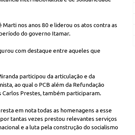
 Marti nos anos 80 e liderou os atos contra as
 período do governo Itamar.
figurou com destaque entre aqueles que
randa participou da articulação e da
ista, ao qual o PCB além da Refundação
 Carlos Prestes, também participaram.
 presta em nota todas as homenagens a esse
or tantas vezes prestou relevantes serviços
nacional e a luta pela construção do socialismo