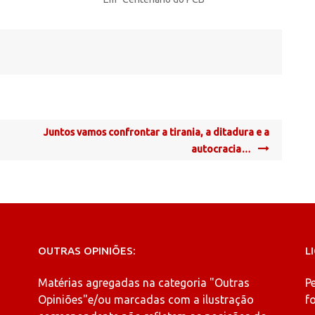
Juntos vamos confrontar a tirania, a ditadura e a
autocracia…
OUTRAS OPINIÕES:
L
Matérias agregadas na categoria
"Outras
P
Opiniões"
e/ou marcadas com a ilustração
fo