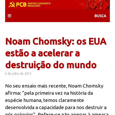
Skip
to
content
Noam Chomsky: os EUA
estão a acelerar a
destruição do mundo
6 de julho de 2013
No seu ensaio mais recente, Noam Chomsky
afirma: “pela primeira vez na história da
espécie humana, temos claramente
desenvolvida a capacidade para nos destruir a
nós próprios”. Refere-se não apenas à ameaça