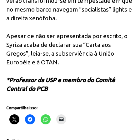
verão transformou-se em tempestade em que
no mesmo barco navegam “socialistas” lights e
a direita xenófoba.
Apesar de não ser apresentada por escrito, o
Syriza acaba de declarar sua “Carta aos
Gregos”, leia-se, a subserviência à União
Européia e à OTAN.
*Professor da USP e membro do Comitê
Central do PCB
Compartilhe isso: