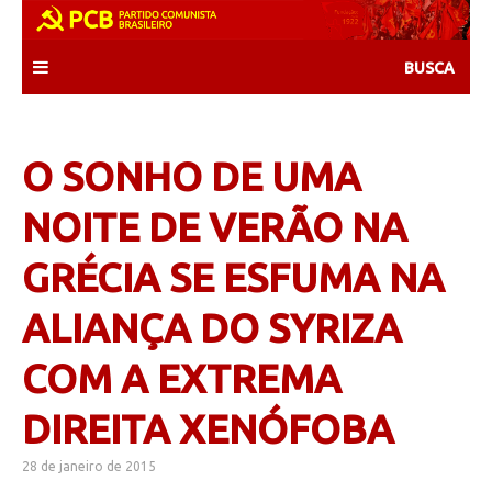
Skip
to
content
O SONHO DE UMA
NOITE DE VERÃO NA
GRÉCIA SE ESFUMA NA
ALIANÇA DO SYRIZA
COM A EXTREMA
DIREITA XENÓFOBA
28 de janeiro de 2015