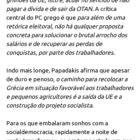
grilhões da UE, isto é, atuar no sentido de não
pagar a dívida e de sair da OTAN
. A crítica
central do PC grego é que
para além de uma
retórica eleitoral, não há qualquer proposta
concreta para solucionar o brutal arrocho dos
salários e de recuperar as perdas de
conquistas, por parte dos trabalhadores
.
Indo mais longe, Papadakis afirma que apesar
de duro e penoso,
o caminho para recolocar a
Grécia em situação favorável aos trabalhadores
e pequenos agricultores é a saída da UE e a
construção do projeto socialista
.
Para os que embalaram sonhos com a
socialdemocracia, rapidamente a noite de