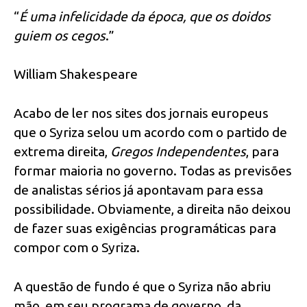
“
É uma infelicidade da época, que os doidos
guiem os cegos
.”
William Shakespeare
Acabo de ler nos sites dos jornais europeus
que o Syriza selou um acordo com o partido de
extrema direita,
Gregos Independentes
, para
formar maioria no governo. Todas as previsões
de analistas sérios já apontavam para essa
possibilidade. Obviamente, a direita não deixou
de fazer suas exigências programáticas para
compor com o Syriza.
A questão de fundo é que o Syriza não abriu
mão, em seu programa de governo, da