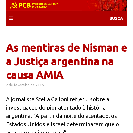
Skip
to
content
As mentiras de Nisman e
a Justiça argentina na
causa AMIA
2 de fevereiro de 2015
A jornalista Stella Calloni refletiu sobre a
investigação do pior atentado à história
argentina. “A partir da noite do atentado, os
Estados Unidos e Israel determinaram que o
acusado devia ser o Irã”.