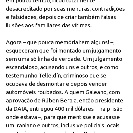
em pouco tempo, ficou totalmente
desacreditado por suas mentiras, contradições
e falsidades, depois de criar também falsas
ilusões aos familiares das vítimas.
Agora – que pouca memória tem alguns! –,
esqueceram que foi montado um julgamento
sem uma só linha de verdade. Um julgamento
escandaloso, acusando uns e outros, e como
testemunho Telleldín, criminoso que se
ocupava de desmontar e depois vender
automóveis roubados. A quem Galeano, com
aprovação de Rúben Beraja, então presidente
da DAIA, entregou 400 mil dólares – na prisão
onde estava –, para que mentisse e acusasse
um iraniano e outros, inclusive policiais locais