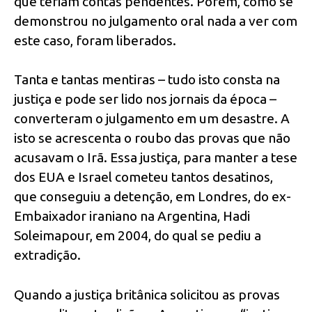
que teriam contas pendentes. Porém, como se
demonstrou no julgamento oral nada a ver com
este caso, foram liberados.
Tanta e tantas mentiras – tudo isto consta na
justiça e pode ser lido nos jornais da época –
converteram o julgamento em um desastre. A
isto se acrescenta o roubo das provas que não
acusavam o Irã. Essa justiça, para manter a tese
dos EUA e Israel cometeu tantos desatinos,
que conseguiu a detenção, em Londres, do ex-
Embaixador iraniano na Argentina, Hadi
Soleimapour, em 2004, do qual se pediu a
extradição.
Quando a justiça britânica solicitou as provas