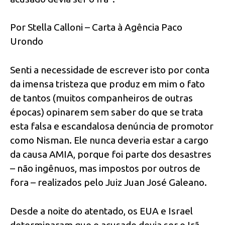
Por Stella Calloni – Carta à Agência Paco
Urondo
Senti a necessidade de escrever isto por conta
da imensa tristeza que produz em mim o fato
de tantos (muitos companheiros de outras
épocas) opinarem sem saber do que se trata
esta falsa e escandalosa denúncia de promotor
como Nisman. Ele nunca deveria estar a cargo
da causa AMIA, porque foi parte dos desastres
– não ingênuos, mas impostos por outros de
fora – realizados pelo Juiz Juan José Galeano.
Desde a noite do atentado, os EUA e Israel
determinaram que o acusado devia ser o Irã,