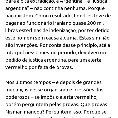
para a dita extradição, a Argentina – a “justiça
argentina” – não continha nenhuma. Porque
não existem. Como resultado, Londres teve de
pagar ao funcionário iraniano quase 200 mil
libras esterlinas de indenização, por ter detido
este homem sem causa alguma. Estas sim não
são invenções. Por conta desse princípio, até a
Interpol nesse mesmo período, devolveu um
pedido da justiça argentina, para um alerta
vermelho por falta de provas.
Nos últimos tempos – e depois de grandes
mudanças nesse organismo e pressões dos
poderosos – se impôs o alerta vermelho,
porém perguntem pelas provas. Que provas
Nisman mandou? Perguntem isso. Porque se