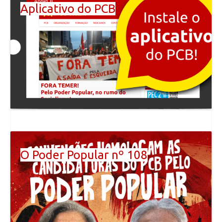
Aplicativo do PCB
O Poder Popular nº 108