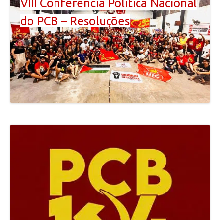
VIII Conferência Política Nacional
do PCB – Resoluções