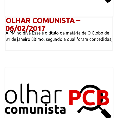
OLHAR COMUNISTA –
06/02/2017
A PM no divã Esse é o título da matéria de O Globo de
31 de janeiro último, segundo a qual foram concedidas,