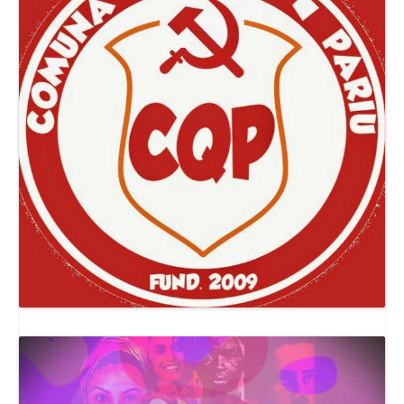
Canal Comuna Que Pariu!