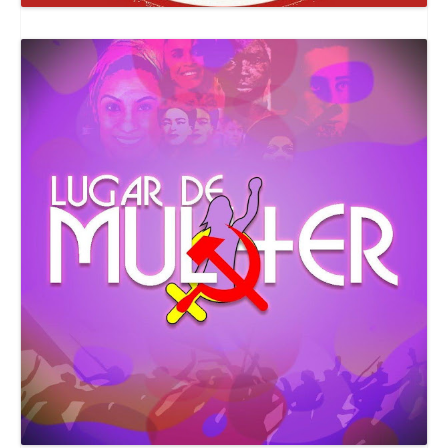
Canal Comuna Que Pariu!