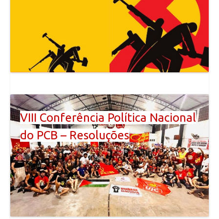
VIII Conferência Política Nacional
do PCB – Resoluções