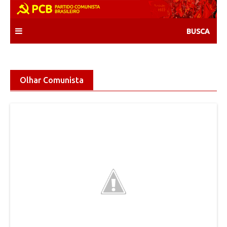
Skip
to
content
Olhar Comunista