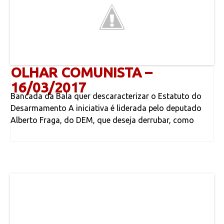
OLHAR COMUNISTA –
16/03/2017
Bancada da Bala quer descaracterizar o Estatuto do
Desarmamento A iniciativa é liderada pelo deputado
Alberto Fraga, do DEM, que deseja derrubar, como