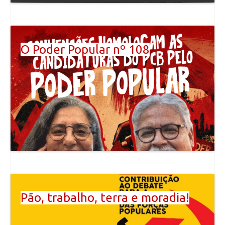
O Poder Popular nº 108
Pão, trabalho, terra e moradia!