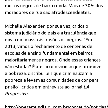
muitos negros de baixa renda. Mais de 70% dos
moradores de rua são afrodescendentes.
Michelle Alexander, por sua vez, critica o
sistema judiciário do país e a truculência que
envia em massa às prisões os negros. “Em
2013, vimos o fechamento de centenas de
escolas de ensino fundamental em bairros
majoritariamente negros. Onde essas crianças
vão estudar? É um círculo vicioso que promove
a pobreza, distribui leis que criminalizam a
pobreza e levam as comunidades de cor para
prisão”, critica em entrevista ao jornal
LA
Progresive
.
http://operamundi.uol.com.br/conteudo/notic