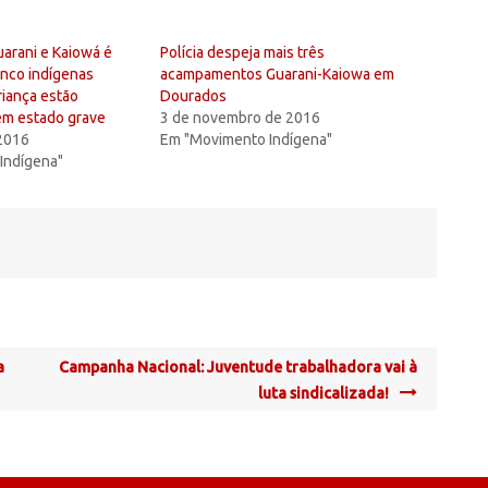
arani e Kaiowá é
Polícia despeja mais três
inco indígenas
acampamentos Guarani-Kaiowa em
riança estão
Dourados
em estado grave
3 de novembro de 2016
 2016
Em "Movimento Indígena"
Indígena"
a
Campanha Nacional: Juventude trabalhadora vai à
luta sindicalizada!