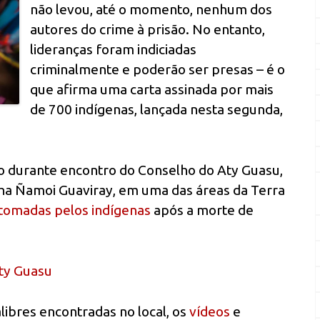
não levou, até o momento, nenhum dos
autores do crime à prisão. No entanto,
lideranças foram indiciadas
criminalmente e poderão ser presas – é o
que afirma uma carta assinada por mais
de 700 indígenas, lançada nesta segunda,
to durante encontro do Conselho do Aty Guasu,
ekoha Ñamoi Guaviray, em uma das áreas da Terra
tomadas pelos indígenas
após a morte de
Aty Guasu
libres encontradas no local, os
vídeos
e