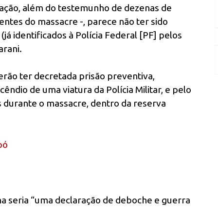
 ação, além do testemunho de dezenas de
ventes do massacre -, parece não ter sido
já identificados à Polícia Federal [PF] pelos
rani.
erão ter decretada prisão preventiva,
ndio de uma viatura da Polícia Militar, e pelo
s durante o massacre, dentro da reserva
pó
ena seria “uma declaração de deboche e guerra