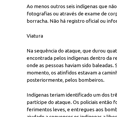
Ao menos outros seis indígenas que não
fotografias ou através de exame de corp
borracha. Não há registro oficial ou inf
Viatura
Na sequência do ataque, que durou quatro
encontrada pelos indígenas dentro da re
onde as pessoas haviam sido baleadas. 
momento, os atinfidos estavam a caminho
posteriormente, pelos bombeiros.
Indígenas teriam identificado um dos tr
partícipe do ataque. Os policiais entã
ferimentos leves, e entregues aos bomb
ajudado a convencer os indígenas a lib