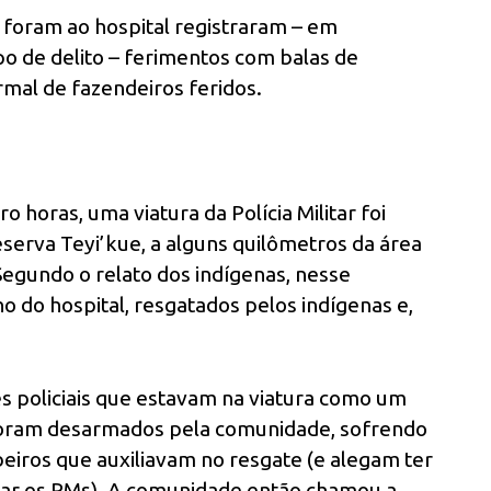
 foram ao hospital registraram – em
o de delito – ferimentos com balas de
ormal de fazendeiros feridos.
 horas, uma viatura da Polícia Militar foi
serva Teyi’kue, a alguns quilômetros da área
Segundo o relato dos indígenas, nesse
 do hospital, resgatados pelos indígenas e,
ês policiais que estavam na viatura como um
o foram desarmados pela comunidade, sofrendo
eiros que auxiliavam no resgate (e alegam ter
erar os PMs). A comunidade então chamou a