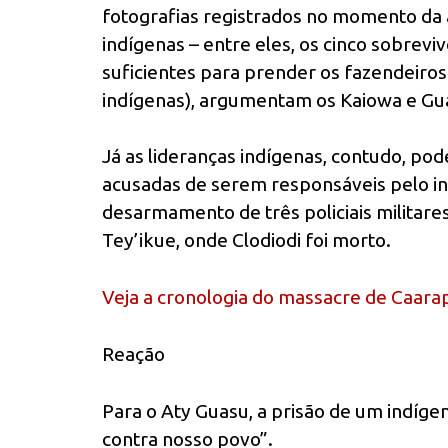
fotografias registrados no momento da
indígenas – entre eles, os cinco sobrevi
suficientes para prender os fazendeiros (
indígenas), argumentam os Kaiowa e Gua
Já as lideranças indígenas, contudo, pod
acusadas de serem responsáveis pelo incê
desarmamento de três policiais militare
Tey’ikue, onde Clodiodi foi morto.
Veja a cronologia do massacre de Caara
Reação
Para o Aty Guasu, a prisão de um indíg
contra nosso povo”.