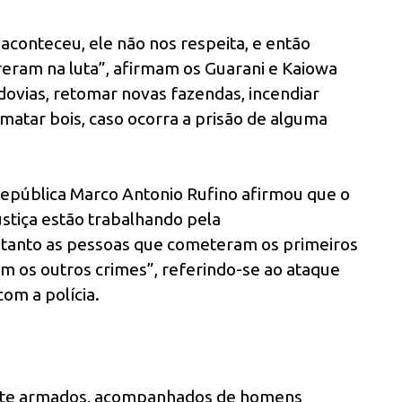
aconteceu, ele não nos respeita, e então
eram na luta”, afirmam os Guarani e Kaiowa
ovias, retomar novas fazendas, incendiar
e matar bois, caso ocorra a prisão de alguma
República Marco Antonio Rufino afirmou que o
ustiça estão trabalhando pela
, tanto as pessoas que cometeram os primeiros
 os outros crimes”, referindo-se ao ataque
om a polícia.
mente armados, acompanhados de homens