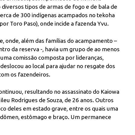
 diversos tipos de armas de fogo e de bala de
cerca de 300 indígenas acampados no tekoha
or Toro Paso), onde incide a fazenda Yvu.
ue, onde, além das famílias do acampamento –
ntro da reserva -, havia um grupo de ao menos
 uma comissão composta por lideranças,
deslocou ao local para ajudar no resgate dos
 com os fazendeiros.
ontinuou, resultando no assassinato do Kaiowa
ileu Rodrigues de Souza, de 26 anos. Outros
inco deles em estado grave, entre os quais uma
, abdômen, estômago e braço. Um permanece