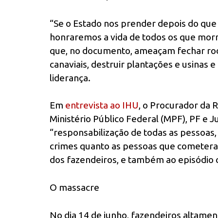
“Se o Estado nos prender depois do que 
honraremos a vida de todos os que morr
que, no documento, ameaçam fechar rod
canaviais, destruir plantações e usinas 
liderança.
Em
entrevista ao IHU
, o Procurador da 
Ministério Público Federal (MPF), PF e J
“responsabilização de todas as pessoas
crimes quanto as pessoas que cometeram
dos fazendeiros, e também ao episódio c
O massacre
No dia 14 de junho, fazendeiros alta