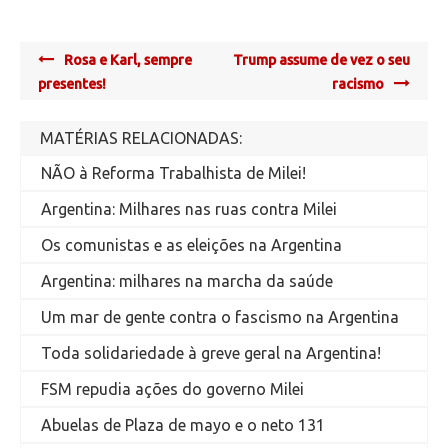
Post
Rosa e Karl, sempre
Trump assume de vez o seu
navigation
presentes!
racismo
MATÉRIAS RELACIONADAS:
NÃO à Reforma Trabalhista de Milei!
Argentina: Milhares nas ruas contra Milei
Os comunistas e as eleições na Argentina
Argentina: milhares na marcha da saúde
Um mar de gente contra o fascismo na Argentina
Toda solidariedade à greve geral na Argentina!
FSM repudia ações do governo Milei
Abuelas de Plaza de mayo e o neto 131