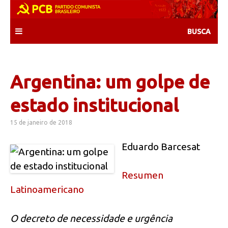
Skip
to
content
Argentina: um golpe de
estado institucional
15 de janeiro de 2018
Eduardo Barcesat
Resumen
Latinoamericano
O decreto de necessidade e urgência