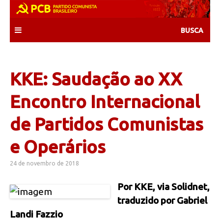
Skip
to
content
KKE: Saudação ao XX
Encontro Internacional
de Partidos Comunistas
e Operários
24 de novembro de 2018
Por KKE, via Solidnet,
traduzido por Gabriel
Landi Fazzio