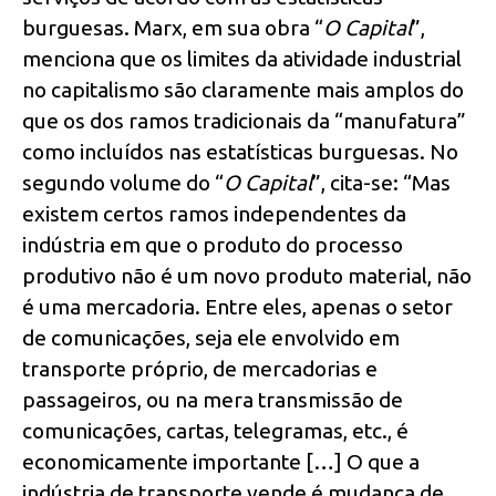
burguesas. Marx, em sua obra “
O Capital
”,
menciona que os limites da atividade industrial
no capitalismo são claramente mais amplos do
que os dos ramos tradicionais da “manufatura”
como incluídos nas estatísticas burguesas. No
segundo volume do “
O Capital
”, cita-se: “Mas
existem certos ramos independentes da
indústria em que o produto do processo
produtivo não é um novo produto material, não
é uma mercadoria. Entre eles, apenas o setor
de comunicações, seja ele envolvido em
transporte próprio, de mercadorias e
passageiros, ou na mera transmissão de
comunicações, cartas, telegramas, etc., é
economicamente importante […] O que a
indústria de transporte vende é mudança de