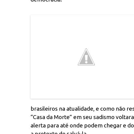
brasileiros na atualidade, e como não re
“Casa da Morte” em seu sadismo voltara
alerta para até onde podem chegar e d
a pretexto de salvá-la.