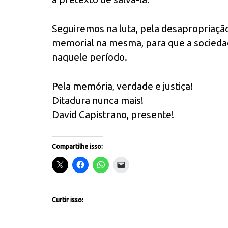
Seguiremos na luta, pela desapropriaçã
memorial na mesma, para que a socieda
naquele período.
Pela memória, verdade e justiça!
Ditadura nunca mais!
David Capistrano, presente!
Compartilhe isso:
Curtir isso: