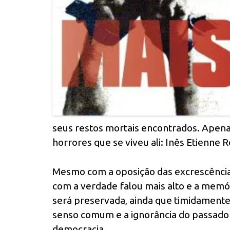
seus restos mortais encontrados. Apena
horrores que se viveu ali: Inês Etienne R
Mesmo com a oposição das excrescência
com a verdade falou mais alto e a memó
será preservada, ainda que timidamente
senso comum e a ignorância do passado 
democracia.