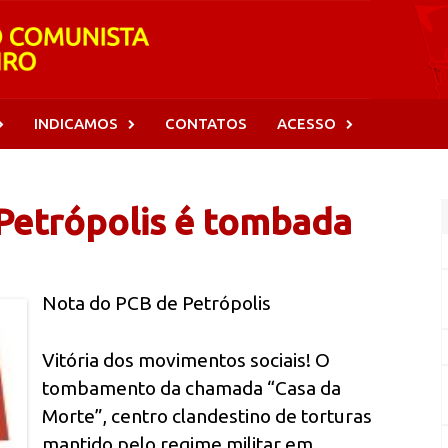
INDICAMOS
CONTATOS
ACESSO
Petrópolis é tombada
Nota do PCB de Petrópolis
Vitória dos movimentos sociais! O
tombamento da chamada “Casa da
Morte”, centro clandestino de torturas
mantido pelo regime militar em