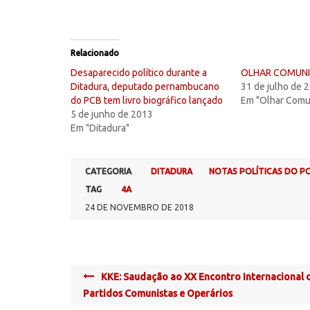
Relacionado
Desaparecido político durante a
OLHAR COMUNIS
Ditadura, deputado pernambucano
31 de julho de 
do PCB tem livro biográfico lançado
Em "Olhar Comu
5 de junho de 2013
Em "Ditadura"
CATEGORIA
DITADURA
NOTAS POLÍTICAS DO P
TAG
4A
24 DE NOVEMBRO DE 2018
Post
KKE: Saudação ao XX Encontro Internacional 
navigation
Partidos Comunistas e Operários