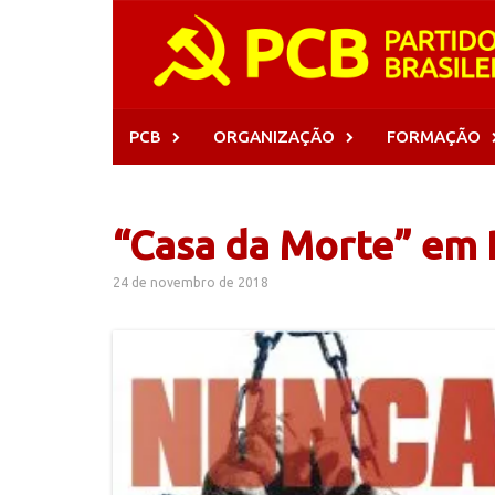
Skip
to
content
PCB
ORGANIZAÇÃO
FORMAÇÃO
“Casa da Morte” em 
24 de novembro de 2018