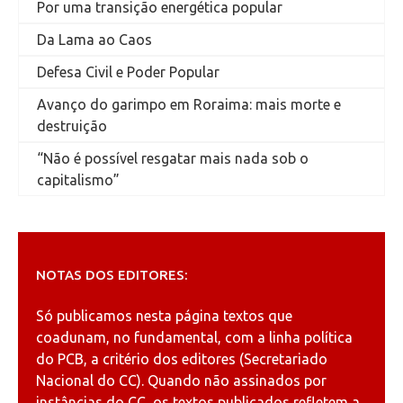
Por uma transição energética popular
Da Lama ao Caos
Defesa Civil e Poder Popular
Avanço do garimpo em Roraima: mais morte e
destruição
“Não é possível resgatar mais nada sob o
capitalismo”
NOTAS DOS EDITORES:
Só publicamos nesta página textos que
coadunam, no fundamental, com a linha política
do PCB, a critério dos editores (Secretariado
Nacional do CC). Quando não assinados por
instâncias do CC, os textos publicados refletem a