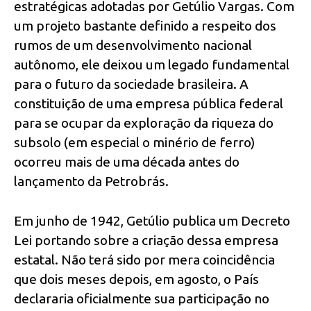
estratégicas adotadas por Getúlio Vargas. Com
um projeto bastante definido a respeito dos
rumos de um desenvolvimento nacional
autônomo, ele deixou um legado fundamental
para o futuro da sociedade brasileira. A
constituição de uma empresa pública federal
para se ocupar da exploração da riqueza do
subsolo (em especial o minério de ferro)
ocorreu mais de uma década antes do
lançamento da Petrobrás.
Em junho de 1942, Getúlio publica um Decreto
Lei portando sobre a criação dessa empresa
estatal. Não terá sido por mera coincidência
que dois meses depois, em agosto, o País
declararia oficialmente sua participação no