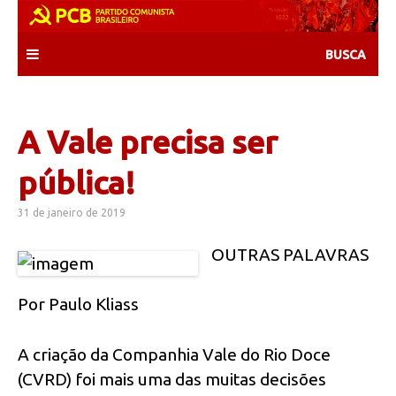
Skip
to
content
A Vale precisa ser
pública!
31 de janeiro de 2019
OUTRAS PALAVRAS
Por Paulo Kliass
A criação da Companhia Vale do Rio Doce
(CVRD) foi mais uma das muitas decisões