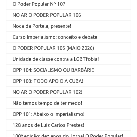
O Poder Popular Nº 107
NO AR O PODER POPULAR 106
Noca da Portela, presente!
Curso Imperialismo: conceito e debate
O PODER POPULAR 105 (MAIO 2026)
Unidade de classe contra a LGBTfobia!
OPP 104: SOCIALISMO OU BARBÁRIE
OPP 103: TODO APOIO A CUBA!
NO AR O PODER POPULAR 102!
Não temos tempo de ter medo!
OPP 101: Abaixo o imperialismo!
128 anos de Luiz Carlos Prestes!
100ª edição: dez anos do Jornal O Poder Popular!