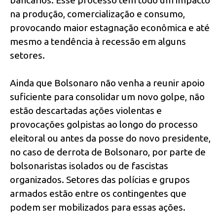
na produção, comercialização e consumo,
provocando maior estagnação econômica e até
mesmo a tendência à recessão em alguns
setores.
Ainda que Bolsonaro não venha a reunir apoio
suficiente para consolidar um novo golpe, não
estão descartadas ações violentas e
provocações golpistas ao longo do processo
eleitoral ou antes da posse do novo presidente,
no caso de derrota de Bolsonaro, por parte de
bolsonaristas isolados ou de fascistas
organizados. Setores das polícias e grupos
armados estão entre os contingentes que
podem ser mobilizados para essas ações.