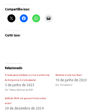
Compartilhe isso:
Curtir isso:
Relacionado
A saída para combater a crise e a ofensiva
Retomar a luta nas Ruas!
10 de junho de 2023
da burguesia é a luta popular
5 de junho de 2023
Em "Estudantil"
Em "Notas Políticas do PCB"
Saldo de 2024: um passo à frente e dois
atrás?
20 de dezembro de 2024