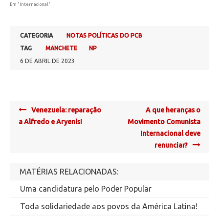
Em "Internacional"
CATEGORIA
NOTAS POLÍTICAS DO PCB
TAG
MANCHETE
NP
6 DE ABRIL DE 2023
Post
Venezuela: reparação
A que heranças o
navigation
a Alfredo e Aryenis!
Movimento Comunista
Internacional deve
renunciar?
MATÉRIAS RELACIONADAS:
Uma candidatura pelo Poder Popular
Toda solidariedade aos povos da América Latina!