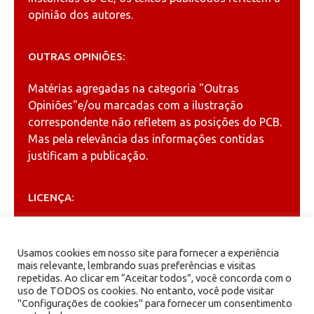
opinião dos autores.
OUTRAS OPINIÕES:
Matérias agregadas na categoria
"Outras
Opiniões"
e/ou marcadas com a ilustração
correspondente não refletem as posições do PCB.
Mas pela relevância das informações contidas
justificam a publicação.
LICENÇA:
Permitida a reprodução, desde que citada a fonte
(
Creative Commons
).
Usamos cookies em nosso site para fornecer a experiência
mais relevante, lembrando suas preferências e visitas
repetidas. Ao clicar em “Aceitar todos”, você concorda com o
ARQUIVOS
uso de TODOS os cookies. No entanto, você pode visitar
"Configurações de cookies" para fornecer um consentimento