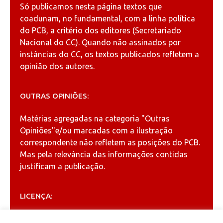
Só publicamos nesta página textos que
coadunam, no fundamental, com a linha política
do PCB, a critério dos editores (Secretariado
Nacional do CC). Quando não assinados por
instâncias do CC, os textos publicados refletem a
opinião dos autores.
OUTRAS OPINIÕES:
Matérias agregadas na categoria
"Outras
Opiniões"
e/ou marcadas com a ilustração
correspondente não refletem as posições do PCB.
Mas pela relevância das informações contidas
justificam a publicação.
LICENÇA:
Permitida a reprodução, desde que citada a fonte