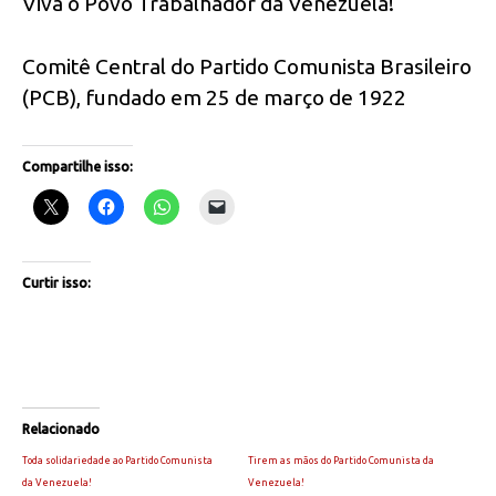
Viva o Povo Trabalhador da Venezuela!
Comitê Central do Partido Comunista Brasileiro
(PCB), fundado em 25 de março de 1922
Compartilhe isso:
Curtir isso:
Relacionado
Toda solidariedade ao Partido Comunista
Tirem as mãos do Partido Comunista da
da Venezuela!
Venezuela!