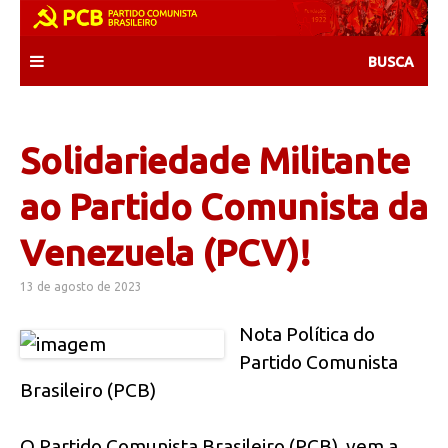
Skip
to
content
Solidariedade Militante
ao Partido Comunista da
Venezuela (PCV)!
13 de agosto de 2023
Nota Política do
Partido Comunista
Brasileiro (PCB)
O Partido Comunista Brasileiro (PCB), vem a