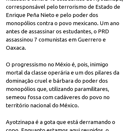
corresponsável pelo terrorismo de Estado de
Enrique Peña Nieto e pelo poder dos
monopólios contra o povo mexicano. Um ano
antes de assassinar os estudantes, o PRD
assassinou 7 comunistas em Guerrero e
Oaxaca.
O progressismo no Méxio é, pois, inimigo
mortal da classe operária e um dos pilares da
dominação cruel e bárbara do poder dos
monopólios que, utilizando paramilitares,
semeou fossa com cadáveres do povo no
território nacional do México.
Ayotzinapa é a gota que está derramando o
copo. Enquanto estamos aqui reunidos, o