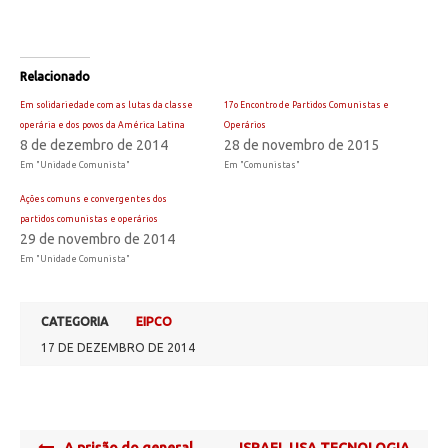
Relacionado
Em solidariedade com as lutas da classe
17o Encontro de Partidos Comunistas e
operária e dos povos da América Latina
Operários
8 de dezembro de 2014
28 de novembro de 2015
Em "Unidade Comunista"
Em "Comunistas"
Ações comuns e convergentes dos
partidos comunistas e operários
29 de novembro de 2014
Em "Unidade Comunista"
CATEGORIA
EIPCO
17 DE DEZEMBRO DE 2014
Post
A prisão do general
ISRAEL USA TECNOLOGIA