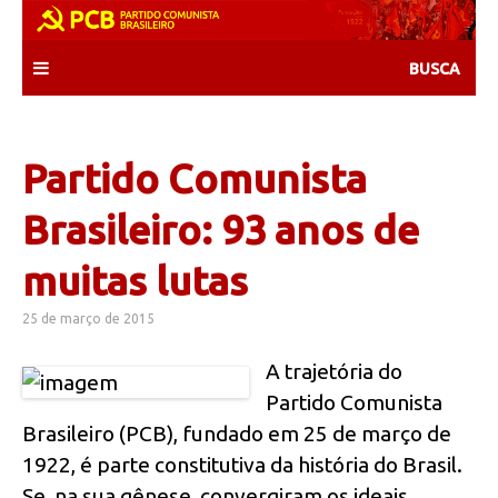
Skip
to
content
Partido Comunista
Brasileiro: 93 anos de
muitas lutas
25 de março de 2015
A trajetória do
Partido Comunista
Brasileiro (PCB), fundado em 25 de março de
1922, é parte constitutiva da história do Brasil.
Se, na sua gênese, convergiram os ideais