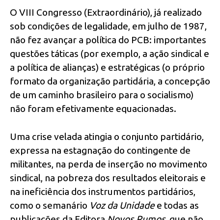
O VIII Congresso (Extraordinário), já realizado
sob condições de legalidade, em julho de 1987,
não fez avançar a política do PCB: importantes
questões táticas (por exemplo, a ação sindical e
a política de alianças) e estratégicas (o próprio
formato da organização partidária, a concepção
de um caminho brasileiro para o socialismo)
não foram efetivamente equacionadas.
Uma crise velada atingia o conjunto partidário,
expressa na estagnação do contingente de
militantes, na perda de inserção no movimento
sindical, na pobreza dos resultados eleitorais e
na ineficiência dos instrumentos partidários,
como o semanário
Voz da Unidade
e todas as
publicações da Editora
Novos Rumos
, que não