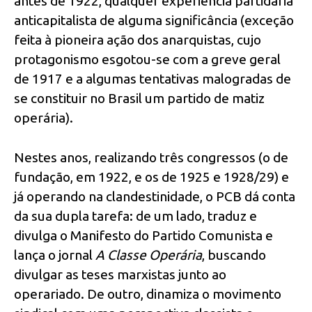
antes de 1922, qualquer experiência partidária
anticapitalista de alguma significância (exceção
feita à pioneira ação dos anarquistas, cujo
protagonismo esgotou-se com a greve geral
de 1917 e a algumas tentativas malogradas de
se constituir no Brasil um partido de matiz
operária).
Nestes anos, realizando três congressos (o de
fundação, em 1922, e os de 1925 e 1928/29) e
já operando na clandestinidade, o PCB dá conta
da sua dupla tarefa: de um lado, traduz e
divulga o Manifesto do Partido Comunista e
lança o jornal
A Classe Operária
, buscando
divulgar as teses marxistas junto ao
operariado. De outro, dinamiza o movimento