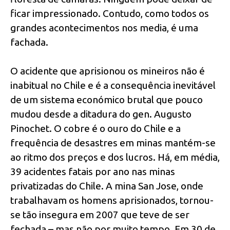
ficar impressionado. Contudo, como todos os
grandes acontecimentos nos media, é uma
fachada.
O acidente que aprisionou os mineiros não é
inabitual no Chile e é a consequência inevitável
de um sistema económico brutal que pouco
mudou desde a ditadura do gen. Augusto
Pinochet. O cobre é o ouro do Chile e a
frequência de desastres em minas mantém-se
ao ritmo dos preços e dos lucros. Há, em média,
39 acidentes fatais por ano nas minas
privatizadas do Chile. A mina San Jose, onde
trabalhavam os homens aprisionados, tornou-
se tão insegura em 2007 que teve de ser
fechada – mas não por muito tempo. Em 30 de