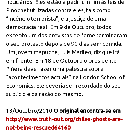
noticiários. Eles estão a pedir um fim às leis de
Pinochet utilizadas contra eles, tais como
“incêndio terrorista”, e a justiça de uma
democracia real. Em 9 de Outubro, todos
excepto um dos grevistas de fome terminaram
o seu protesto depois de 90 dias sem comida.
Um jovem mapuche, Luis Marileo, diz que irá
em frente. Em 18 de Outubro o presidente
Piñera deve fazer uma palestra sobre
“acontecimentos actuais” na London School of
Economics. Ele deveria ser recordado do seu
suplício e da razão do mesmo.
13/Outubro/2010
O original encontra-se em
http://www.truth-out.org/chiles-ghosts-are-
not-being-rescued64160