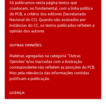
Só publicamos nesta página textos que
coadunam, no fundamental, com a linha política
do PCB, a critério dos editores (Secretariado
Nacional do CC). Quando não assinados por
instâncias do CC, os textos publicados refletem a
opinião dos autores.
OUTRAS OPINIÕES:
Matérias agregadas na categoria
"Outras
Opiniões"
e/ou marcadas com a ilustração
correspondente não refletem as posições do PCB.
Mas pela relevância das informações contidas
justificam a publicação.
LICENÇA:
Permitida a reprodução, desde que citada a fonte