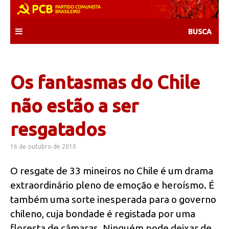
Skip
to
content
Os fantasmas do Chile
não estão a ser
resgatados
16 de outubro de 2010
O resgate de 33 mineiros no Chile é um drama
extraordinário pleno de emoção e heroísmo. É
também uma sorte inesperada para o governo
chileno, cuja bondade é registada por uma
floresta de câmaras. Ninguém pode deixar de