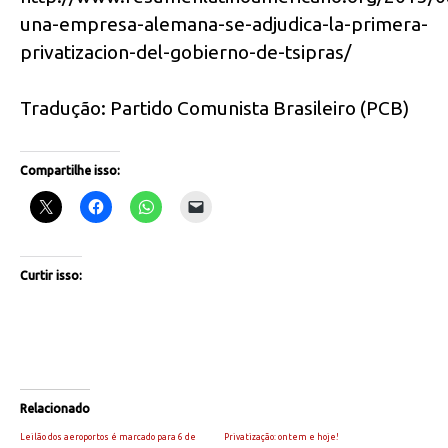
una-empresa-alemana-se-adjudica-la-primera-
privatizacion-del-gobierno-de-tsipras/
Tradução: Partido Comunista Brasileiro (PCB)
Compartilhe isso:
Curtir isso:
Relacionado
Leilão dos aeroportos é marcado para 6 de
Privatização: ontem e hoje!