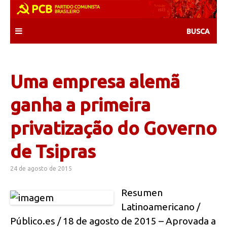
Skip
to
content
Uma empresa alemã
ganha a primeira
privatização do Governo
de Tsipras
24 de agosto de 2015
Resumen
Latinoamericano /
Público.es / 18 de agosto de 2015 – Aprovada a