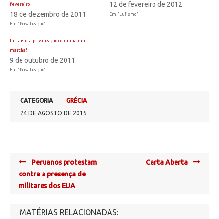
12 de fevereiro de 2012
fevereiro
18 de dezembro de 2011
Em "Lulismo"
Em "Privatização"
Infraero: a privatização continua em
marcha!
9 de outubro de 2011
Em "Privatização"
CATEGORIA
GRÉCIA
24 DE AGOSTO DE 2015
Post
Peruanos protestam
Carta Aberta
navigation
contra a presença de
militares dos EUA
MATÉRIAS RELACIONADAS: