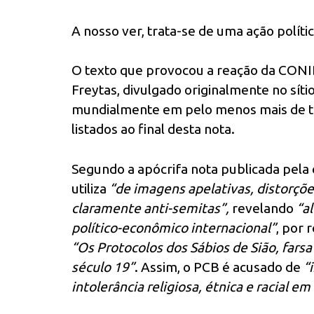
A nosso ver, trata-se de uma ação polític
O texto que provocou a reação da CONIB 
Freytas, divulgado originalmente no síti
mundialmente em pelo menos mais de trin
listados ao final desta nota.
Segundo a apócrifa nota publicada pela 
utiliza
“de imagens apelativas, distorçõe
claramente anti-semitas”,
revelando
“a
político-econômico internacional”
, por 
“Os Protocolos dos Sábios de Sião, farsa
século 19”
. Assim, o PCB é acusado de
“
intolerância religiosa, étnica e racial em