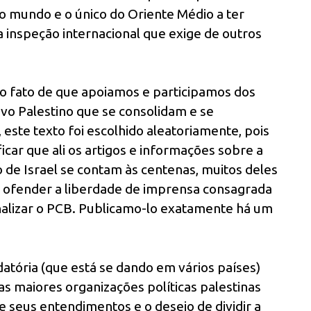
no mundo e o único do Oriente Médio a ter
a inspeção internacional que exige de outros
ao fato de que apoiamos e participamos dos
vo Palestino que se consolidam e se
 este texto foi escolhido aleatoriamente, pois
car que ali os artigos e informações sobre a
do de Israel se contam às centenas, muitos deles
a ofender a liberdade de imprensa consagrada
inalizar o PCB. Publicamo-lo exatamente há um
midatória (que está se dando em vários países)
 maiores organizações políticas palestinas
 seus entendimentos e o desejo de dividir a