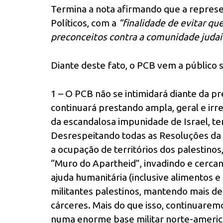
Termina a nota afirmando que a represe
Políticos, com a
“finalidade de evitar q
preconceitos contra a comunidade judaic
Diante deste fato, o PCB vem a público 
1 – O PCB não se intimidará diante da pr
continuará prestando ampla, geral e irre
da escandalosa impunidade de Israel, te
Desrespeitando todas as Resoluções da
a ocupação de territórios dos palestino
“Muro do Apartheid”, invadindo e cerca
ajuda humanitária (inclusive alimentos
militantes palestinos, mantendo mais d
cárceres. Mais do que isso, continuarem
numa enorme base militar norte-america