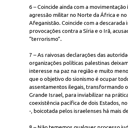
6 – Coincide ainda com a movimentação i
agressão militar no Norte da África e n
Afeganistão. Coincide com a descarada in
provocações contra a Síria e o Irã, acusa
“terrorismo”.
7 – As raivosas declarações das autorida
organizações políticas palestinas deixa
interesse na paz na região e muito menos
que o objetivo do sionismo é ocupar todo
assentamentos ilegais, transformando o
Grande Israel, para inviabilizar na prát
coexistência pacífica de dois Estados, n
-, boicotada pelos israelenses há mais d
8 – Não tememos qualquer processo judic