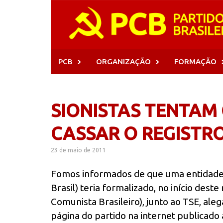
Skip
to
content
PCB
ORGANIZAÇÃO
FORMAÇÃO
SIONISTAS TENTAM 
CASSAR O REGISTRO
23 de maio de 2011
Fomos informados de que uma entidade
Brasil) teria formalizado, no início des
Comunista Brasileiro), junto ao TSE, aleg
página do partido na internet publicad