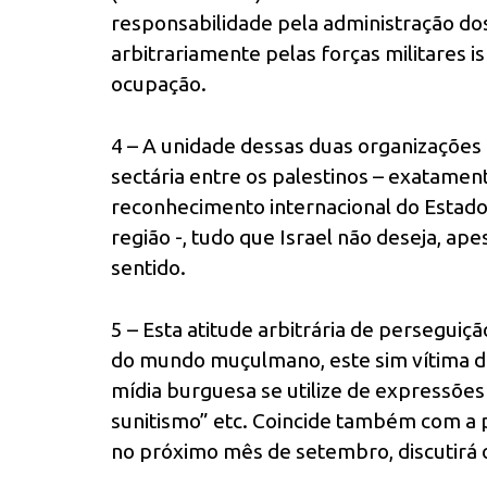
responsabilidade pela administração dos
arbitrariamente pelas forças militares i
ocupação.
4 – A unidade dessas duas organizações c
sectária entre os palestinos – exatamen
reconhecimento internacional do Estado
região -, tudo que Israel não deseja, a
sentido.
5 – Esta atitude arbitrária de perseguiç
do mundo muçulmano, este sim vítima de
mídia burguesa se utilize de expressões c
sunitismo” etc. Coincide também com a
no próximo mês de setembro, discutirá 