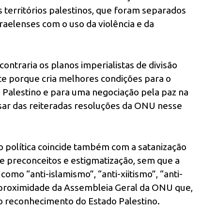
 territórios palestinos, que foram separados
sraelenses com o uso da violência e da
ontraria os planos imperialistas de divisão
te porque cria melhores condições para o
 Palestino e para uma negociação pela paz na
pesar das reiteradas resoluções da ONU nesse
ão política coincide também com a satanização
 preconceitos e estigmatização, sem que a
omo “anti-islamismo”, “anti-xiitismo”, “anti-
 proximidade da Assembleia Geral da ONU que,
o reconhecimento do Estado Palestino.