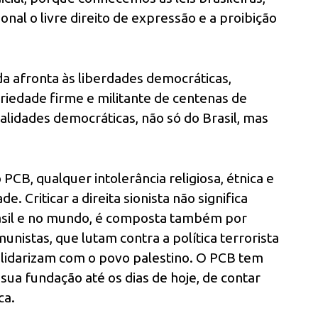
nal o livre direito de expressão e a proibição
 afronta às liberdades democráticas,
riedade firme e militante de centenas de
nalidades democráticas, não só do Brasil, mas
CB, qualquer intolerância religiosa, étnica e
. Criticar a direita sionista não significa
Brasil e no mundo, é composta também por
nistas, que lutam contra a política terrorista
solidarizam com o povo palestino. O PCB tem
sua fundação até os dias de hoje, de contar
ca.