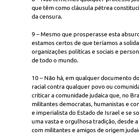
que têm como cláusula pétrea constitucio
da censura.
9 – Mesmo que prosperasse esta absurda
estamos certos de que teríamos a solida
organizações políticas e sociais e perso
de todo o mundo.
10 – Não há, em qualquer documento do P
racial contra qualquer povo ou comunidade
criticar a comunidade judaica que, no 
militantes democratas, humanistas e comu
e imperialista do Estado de Israel e se 
uma vasta e orgulhosa tradição, desde a 
com militantes e amigos de origem judai