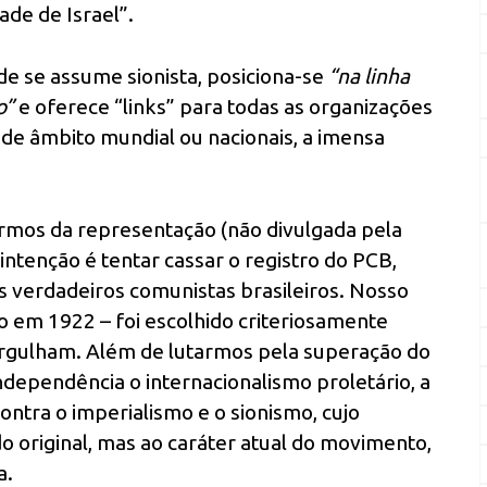
de de Israel”.
de se assume sionista, posiciona-se
“na linha
o”
e oferece “links” para todas as organizações
e de âmbito mundial ou nacionais, a imensa
rmos da representação (não divulgada pela
intenção é tentar cassar o registro do PCB,
os verdadeiros comunistas brasileiros. Nosso
do em 1922 – foi escolhido criteriosamente
orgulham. Além de lutarmos pela superação do
ndependência o internacionalismo proletário, a
ontra o imperialismo e o sionismo, cujo
o original, mas ao caráter atual do movimento,
a.