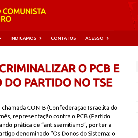
INDICAMOS
CONTATOS
ACESSO
CRIMINALIZAR O PCB E
 DO PARTIDO NO TSE
 chamada CONIB (Confederação Israelita do
te mês, representação contra o PCB (Partido
ando prática de “antissemitismo”, por ter a
o artigo denominado “Os Donos do Sistema: o