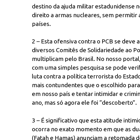
destino da ajuda militar estadunidense 
direito a armas nucleares, sem permitir 
países.
2 – Esta ofensiva contra o PCB se deve 
diversos Comitês de Solidariedade ao Po
multiplicam pelo Brasil. No nosso portal,
com uma simples pesquisa se pode verifi
luta contra a política terrorista do Esta
mais contundentes que o escolhido par
em nosso país e tentar intimidar e crim
ano, mas só agora ele foi “descoberto”.
3 – É significativo que esta atitude inti
ocorra no exato momento em que as duas
(Fatah e Hamas) anunciam a retomada de