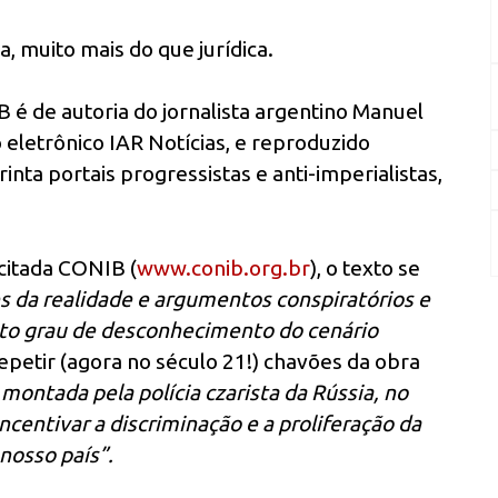
a, muito mais do que jurídica.
é de autoria do jornalista argentino Manuel
o eletrônico IAR Notícias, e reproduzido
ta portais progressistas e anti-imperialistas,
citada CONIB (
www.conib.org.br
), o texto se
s da realidade e argumentos conspiratórios e
lto grau de desconhecimento do cenário
repetir (agora no século 21!) chavões da obra
 montada pela polícia czarista da Rússia, no
incentivar a discriminação e a proliferação da
 nosso país”.