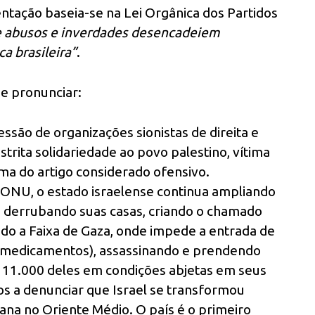
ntação baseia-se na Lei Orgânica dos Partidos
ue abusos e inverdades desencadeiem
a brasileira”
.
se pronunciar:
essão de organizações sionistas de direita e
strita solidariedade ao povo palestino, vítima
ma do artigo considerado ofensivo.
 ONU, o estado israelense continua ampliando
s, derrubando suas casas, criando o chamado
ndo a Faixa de Gaza, onde impede a entrada de
 e medicamentos), assassinando e prendendo
e 11.000 deles em condições abjetas em seus
os a denunciar que Israel se transformou
na no Oriente Médio. O país é o primeiro