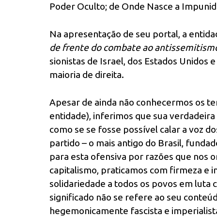
Poder Oculto; de Onde Nasce a Impunida
Na apresentação de seu portal, a entida
de frente do combate ao antissemitism
sionistas de Israel, dos Estados Unidos 
maioria de direita.
Apesar de ainda não conhecermos os te
entidade), inferimos que sua verdadeira 
como se se fosse possível calar a voz d
partido – o mais antigo do Brasil, funda
para esta ofensiva por razões que nos 
capitalismo, praticamos com firmeza e i
solidariedade a todos os povos em luta c
significado não se refere ao seu conteúd
hegemonicamente fascista e imperialist