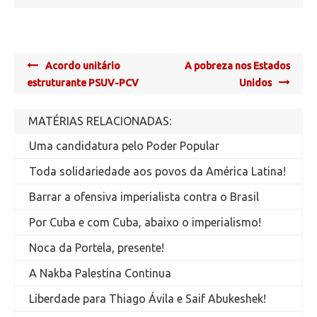
Post
Acordo unitário
A pobreza nos Estados
navigation
estruturante PSUV-PCV
Unidos
MATÉRIAS RELACIONADAS:
Uma candidatura pelo Poder Popular
Toda solidariedade aos povos da América Latina!
Barrar a ofensiva imperialista contra o Brasil
Por Cuba e com Cuba, abaixo o imperialismo!
Noca da Portela, presente!
A Nakba Palestina Continua
Liberdade para Thiago Ávila e Saif Abukeshek!