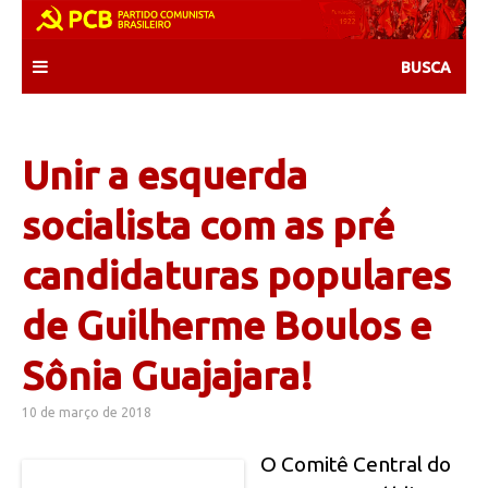
Skip
to
content
Unir a esquerda
socialista com as pré
candidaturas populares
de Guilherme Boulos e
Sônia Guajajara!
10 de março de 2018
O Comitê Central do