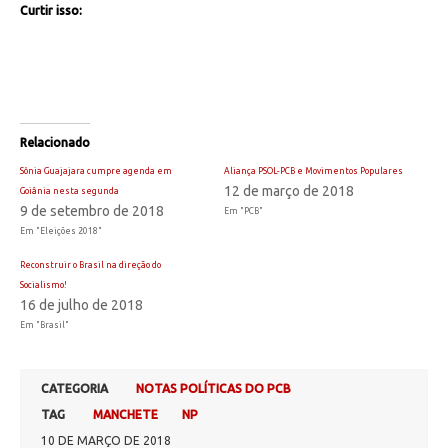
Curtir isso:
Relacionado
Sônia Guajajara cumpre agenda em
Aliança PSOL-PCB e Movimentos Populares
12 de março de 2018
Goiânia nesta segunda
9 de setembro de 2018
Em "PCB"
Em "Eleições 2018"
Reconstruir o Brasil na direção do
Socialismo!
16 de julho de 2018
Em "Brasil"
CATEGORIA
NOTAS POLÍTICAS DO PCB
TAG
MANCHETE
NP
10 DE MARÇO DE 2018