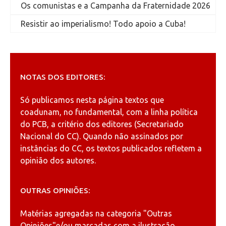
Os comunistas e a Campanha da Fraternidade 2026
Resistir ao imperialismo! Todo apoio a Cuba!
NOTAS DOS EDITORES:
Só publicamos nesta página textos que
coadunam, no fundamental, com a linha política
do PCB, a critério dos editores (Secretariado
Nacional do CC). Quando não assinados por
instâncias do CC, os textos publicados refletem a
opinião dos autores.
OUTRAS OPINIÕES:
Matérias agregadas na categoria
"Outras
Opiniões"
e/ou marcadas com a ilustração