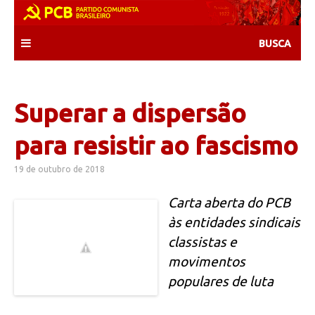
Skip
to
content
Superar a dispersão
para resistir ao fascismo
19 de outubro de 2018
Carta aberta do PCB
às entidades sindicais
classistas e
movimentos
populares de luta