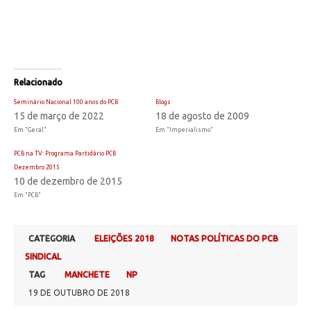
Relacionado
Seminário Nacional 100 anos do PCB
Blogs
15 de março de 2022
18 de agosto de 2009
Em "Geral"
Em "Imperialismo"
PCB na TV: Programa Partidário PCB
Dezembro 2015
10 de dezembro de 2015
Em "PCB"
CATEGORIA
ELEIÇÕES 2018
NOTAS POLÍTICAS DO PCB
SINDICAL
TAG
MANCHETE
NP
19 DE OUTUBRO DE 2018