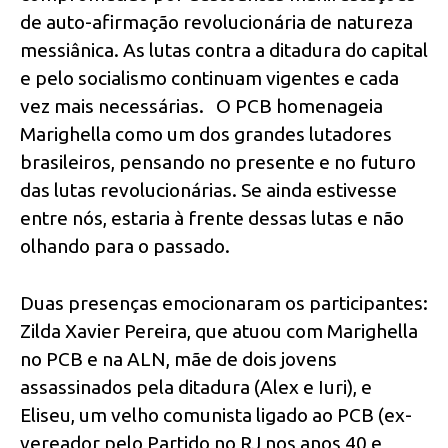
de auto-afirmação revolucionária de natureza
messiânica. As lutas contra a ditadura do capital
e pelo socialismo continuam vigentes e cada
vez mais necessárias. O PCB homenageia
Marighella como um dos grandes lutadores
brasileiros, pensando no presente e no futuro
das lutas revolucionárias. Se ainda estivesse
entre nós, estaria à frente dessas lutas e não
olhando para o passado.
Duas presenças emocionaram os participantes:
Zilda Xavier Pereira, que atuou com Marighella
no PCB e na ALN, mãe de dois jovens
assassinados pela ditadura (Alex e Iuri), e
Eliseu, um velho comunista ligado ao PCB (ex-
vereador pelo Partido no RJ nos anos 40 e