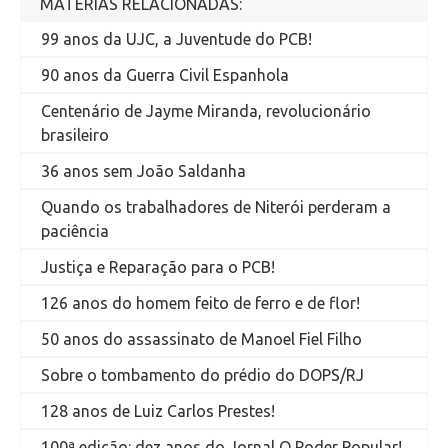
MATÉRIAS RELACIONADAS:
99 anos da UJC, a Juventude do PCB!
90 anos da Guerra Civil Espanhola
Centenário de Jayme Miranda, revolucionário
brasileiro
36 anos sem João Saldanha
Quando os trabalhadores de Niterói perderam a
paciência
Justiça e Reparação para o PCB!
126 anos do homem feito de ferro e de flor!
50 anos do assassinato de Manoel Fiel Filho
Sobre o tombamento do prédio do DOPS/RJ
128 anos de Luiz Carlos Prestes!
100ª edição: dez anos do Jornal O Poder Popular!