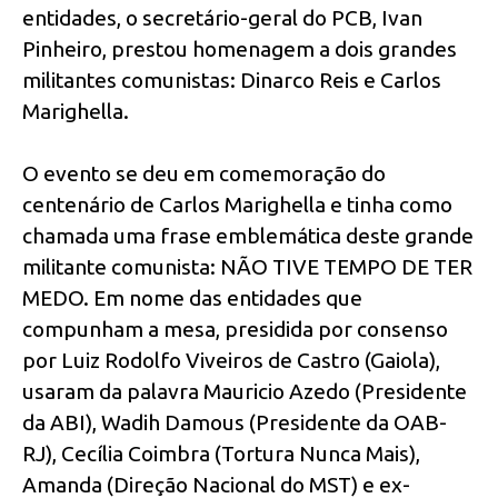
entidades, o secretário-geral do PCB, Ivan
Pinheiro, prestou homenagem a dois grandes
militantes comunistas: Dinarco Reis e Carlos
Marighella.
O evento se deu em comemoração do
centenário de Carlos Marighella e tinha como
chamada uma frase emblemática deste grande
militante comunista: NÃO TIVE TEMPO DE TER
MEDO. Em nome das entidades que
compunham a mesa, presidida por consenso
por Luiz Rodolfo Viveiros de Castro (Gaiola),
usaram da palavra Mauricio Azedo (Presidente
da ABI), Wadih Damous (Presidente da OAB-
RJ), Cecília Coimbra (Tortura Nunca Mais),
Amanda (Direção Nacional do MST) e ex-