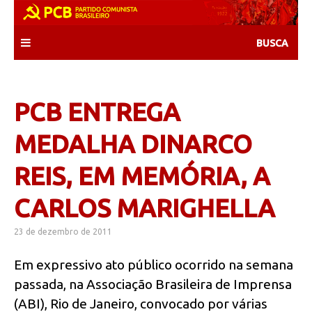
Skip
to
content
PCB ENTREGA
MEDALHA DINARCO
REIS, EM MEMÓRIA, A
CARLOS MARIGHELLA
23 de dezembro de 2011
Em expressivo ato público ocorrido na semana
passada, na Associação Brasileira de Imprensa
(ABI), Rio de Janeiro, convocado por várias