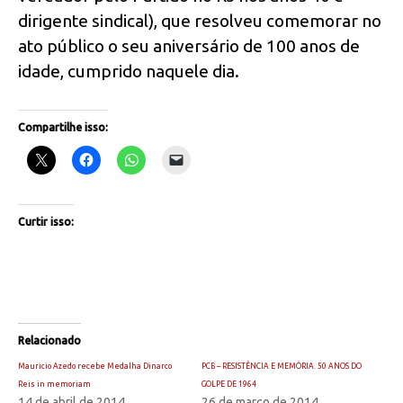
dirigente sindical), que resolveu comemorar no
ato público o seu aniversário de 100 anos de
idade, cumprido naquele dia.
Compartilhe isso:
Curtir isso:
Relacionado
Mauricio Azedo recebe Medalha Dinarco
PCB – RESISTÊNCIA E MEMÓRIA. 50 ANOS DO
Reis in memoriam
GOLPE DE 1964
14 de abril de 2014
26 de março de 2014