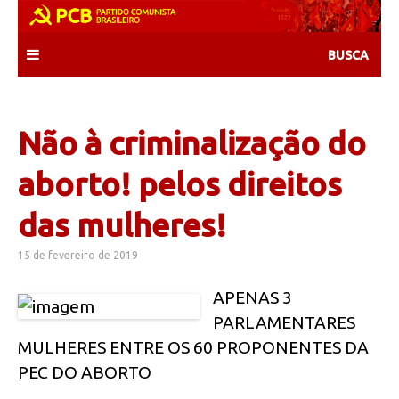
Skip
to
content
Não à criminalização do
aborto! pelos direitos
das mulheres!
15 de fevereiro de 2019
APENAS 3
PARLAMENTARES
MULHERES ENTRE OS 60 PROPONENTES DA
PEC DO ABORTO