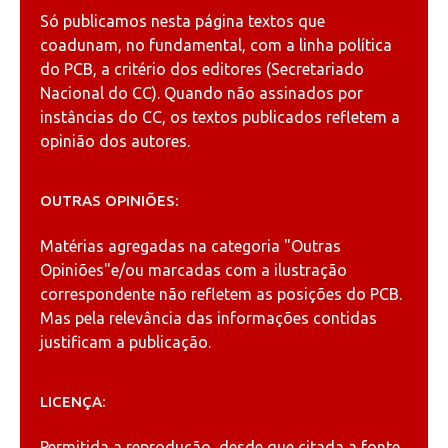
Só publicamos nesta página textos que
coadunam, no fundamental, com a linha política
do PCB, a critério dos editores (Secretariado
Nacional do CC). Quando não assinados por
instâncias do CC, os textos publicados refletem a
opinião dos autores.
OUTRAS OPINIÕES:
Matérias agregadas na categoria
"Outras
Opiniões"
e/ou marcadas com a ilustração
correspondente não refletem as posições do PCB.
Mas pela relevância das informações contidas
justificam a publicação.
LICENÇA:
Permitida a reprodução, desde que citada a fonte