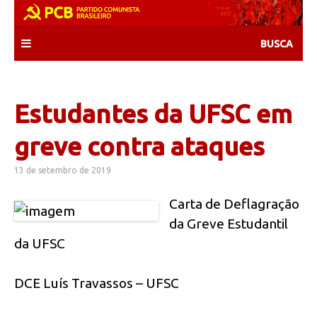
Skip
to
content
Estudantes da UFSC em
greve contra ataques
13 de setembro de 2019
Carta de Deflagração
da Greve Estudantil
da UFSC
DCE Luís Travassos – UFSC