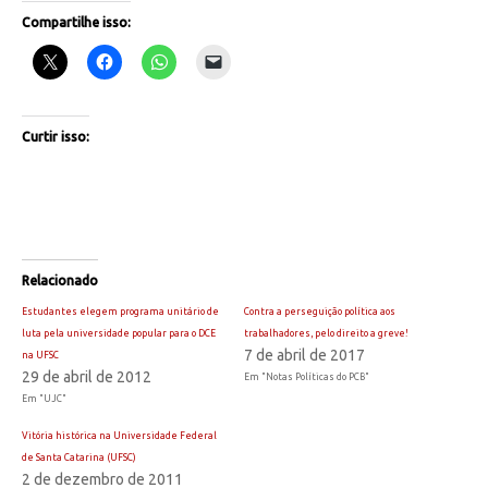
Compartilhe isso:
Curtir isso:
Relacionado
Estudantes elegem programa unitário de
Contra a perseguição política aos
luta pela universidade popular para o DCE
trabalhadores, pelo direito a greve!
7 de abril de 2017
na UFSC
29 de abril de 2012
Em "Notas Políticas do PCB"
Em "UJC"
Vitória histórica na Universidade Federal
de Santa Catarina (UFSC)
2 de dezembro de 2011