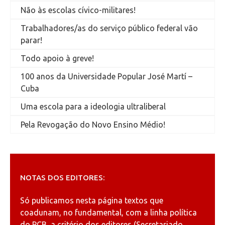
Não às escolas cívico-militares!
Trabalhadores/as do serviço público federal vão
parar!
Todo apoio à greve!
100 anos da Universidade Popular José Martí –
Cuba
Uma escola para a ideologia ultraliberal
Pela Revogação do Novo Ensino Médio!
NOTAS DOS EDITORES:
Só publicamos nesta página textos que
coadunam, no fundamental, com a linha política
do PCB, a critério dos editores (Secretariado