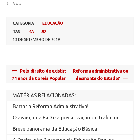
Em "Popular"
CATEGORIA
EDUCAÇÃO
TAG
4A
JD
13 DE SETEMBRO DE 2019
Post
Pelo direito de existir:
Reforma administrativa ou
navigation
71 anos da Coreia Popular
desmonte do Estado?
MATÉRIAS RELACIONADAS:
Barrar a Reforma Administrativa!
O avanço da EaD e a precarização do trabalho
Breve panorama da Educação Básica