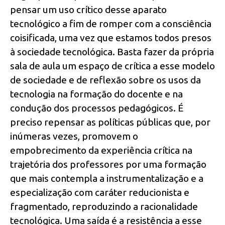
pensar um uso crítico desse aparato
tecnológico a fim de romper com a consciência
coisificada, uma vez que estamos todos presos
à sociedade tecnológica. Basta fazer da própria
sala de aula um espaço de crítica a esse modelo
de sociedade e de reflexão sobre os usos da
tecnologia na formação do docente e na
condução dos processos pedagógicos. É
preciso repensar as políticas públicas que, por
inúmeras vezes, promovem o
empobrecimento da experiência crítica na
trajetória dos professores por uma formação
que mais contempla a instrumentalização e a
especialização com caráter reducionista e
fragmentado, reproduzindo a racionalidade
tecnológica. Uma saída é a resistência a esse