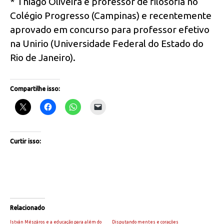
* Thiago Oliveira é professor de filosofia no
Colégio Progresso (Campinas) e recentemente
aprovado em concurso para professor efetivo
na Unirio (Universidade Federal do Estado do
Rio de Janeiro).
Compartilhe isso:
Curtir isso:
Relacionado
István Mészáros e a educação para além do
Disputando mentes e corações