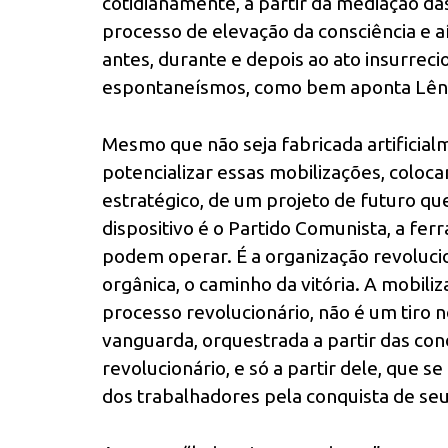
cotidianamente, a partir da mediação d
processo de elevação da consciência e 
antes, durante e depois ao ato insurreci
espontaneísmos, como bem aponta Lên
Mesmo que não seja fabricada artificialm
potencializar essas mobilizações, coloc
estratégico, de um projeto de futuro qu
dispositivo é o Partido Comunista, a fe
podem operar. É a organização revolucio
orgânica, o caminho da vitória. A mobil
processo revolucionário, não é um tiro n
vanguarda, orquestrada a partir das condi
revolucionário, e só a partir dele, que s
dos trabalhadores pela conquista de seu