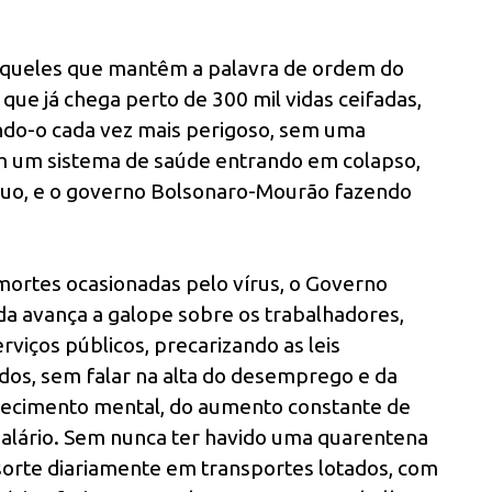
aqueles que mantêm a palavra de ordem do
que já chega perto de 300 mil vidas ceifadas,
ando-o cada vez mais perigoso, sem uma
om um sistema de saúde entrando em colapso,
uo, e o governo Bolsonaro-Mourão fazendo
mortes ocasionadas pelo vírus, o Governo
da avança a galope sobre os trabalhadores,
viços públicos, precarizando as leis
ados, sem falar na alta do desemprego e da
adoecimento mental, do aumento constante de
 salário. Sem nunca ter havido uma quarentena
 sorte diariamente em transportes lotados, com