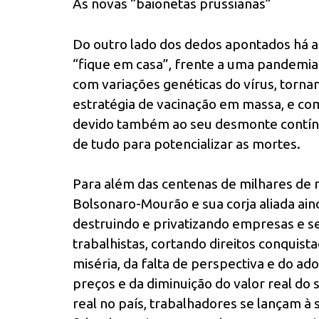
As novas “baionetas prussianas”
Do outro lado dos dedos apontados há 
“fique em casa”, frente a uma pandemia 
com variações genéticas do vírus, torn
estratégia de vacinação em massa, e c
devido também ao seu desmonte contín
de tudo para potencializar as mortes.
Para além das centenas de milhares de 
Bolsonaro-Mourão e sua corja aliada ain
destruindo e privatizando empresas e ser
trabalhistas, cortando direitos conquist
miséria, da falta de perspectiva e do 
preços e da diminuição do valor real do
real no país, trabalhadores se lançam à