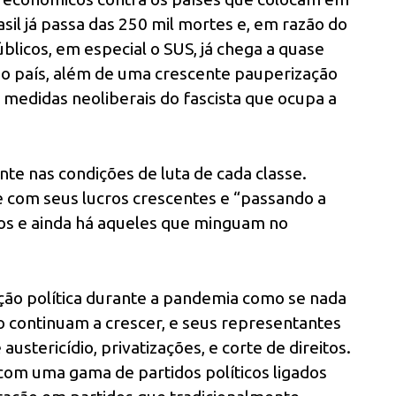
sil já passa das 250 mil mortes e, em razão do
licos, em especial o SUS, já chega a quase
o país, além de uma crescente pauperização
 medidas neoliberais do fascista que ocupa a
nte nas condições de luta de cada classe.
com seus lucros crescentes e “passando a
s e ainda há aqueles que minguam no
ção política durante a pandemia como se nada
o continuam a crescer, e seus representantes
ustericídio, privatizações, e corte de direitos.
m uma gama de partidos políticos ligados