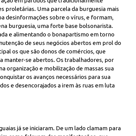
tração em partidos que tradicionalmente
s proletárias. Uma parcela da burguesia mais
ssoa desinformações sobre o vírus, e formam,
a burguesia, uma forte base bolsonarista.
tada e alimentando o bonapartismo em torno
anutenção de seus negócios abertos em prol do
cipal os que são donos de comércios, que
a manter-se abertos. Os trabalhadores, por
na organização e mobilização de massas sua
conquistar os avanços necessários para sua
ados e desencorajados a irem às ruas em luta
uaias já se iniciaram. De um lado clamam para