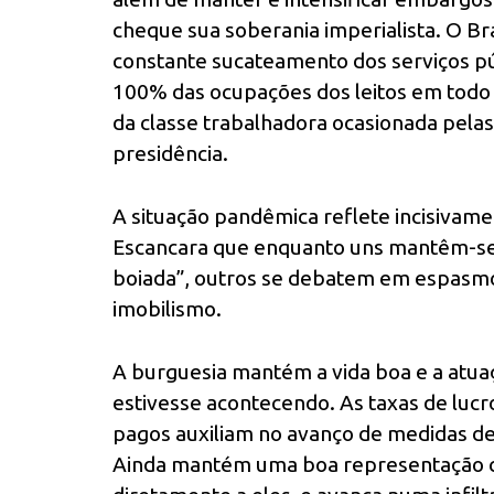
cheque sua soberania imperialista. O Bra
constante sucateamento dos serviços púb
100% das ocupações dos leitos em todo 
da classe trabalhadora ocasionada pelas
presidência.
A situação pandêmica reflete incisivame
Escancara que enquanto uns mantêm-se 
boiada”, outros se debatem em espasmo
imobilismo.
A burguesia mantém a vida boa e a atua
estivesse acontecendo. As taxas de lucr
pagos auxiliam no avanço de medidas de a
Ainda mantém uma boa representação co