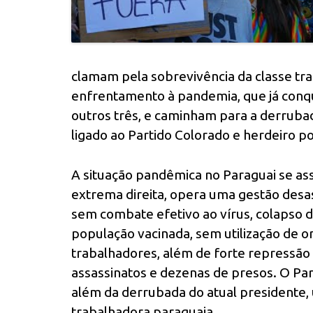
clamam pela sobrevivência da classe tra
enfrentamento à pandemia, que já conqu
outros três, e caminham para a derrubad
ligado ao Partido Colorado e herdeiro po
A situação pandêmica no Paraguai se as
extrema direita, opera uma gestão desas
sem combate efetivo ao vírus, colapso 
população vacinada, sem utilização de o
trabalhadores, além de forte repressão
assassinatos e dezenas de presos. O Pa
além da derrubada do atual presidente
trabalhadora paraguaia.