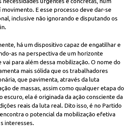
as necessidades urgentes e concretas, num
aí movimento. E esse processo deve dar-se
onal, inclusive não ignorando e disputando os
in.
ente, há um dispositivo capaz de engatilhar e
ando-as na perspectiva de um horizonte
e vai para além dessa mobilização. O nome do
rramenta mais sólida que os trabalhadores
nária, que pavimenta, através da luta
ização de massas, assim como qualquer etapa do
o escuro, ela é originada da ação consciente da
ções reais da luta real. Dito isso, é no Partido
e encontra o potencial da mobilização efetiva
s interesses.