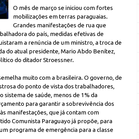
O mês de março se iniciou com fortes
mobilizações em terras paraguaias.
Grandes manifestações de rua que
balhadora do país, medidas efetivas de
istaram a renúncia de um ministro, a troca de
a do atual presidente, Mario Abdo Benítez,
lítico do ditador Stroessner.
semelha muito com a brasileira. O governo, de
trosa do ponto de vista dos trabalhadores,
do sistema de saúde, menos de 1% da
rçamento para garantir a sobrevivência dos
 às manifestações, que já contam com
rtido Comunista Paraguayo já propõe, para
, um programa de emergência para a classe