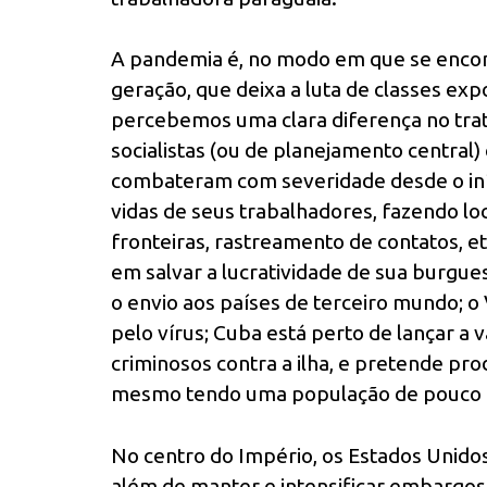
A pandemia é, no modo em que se encont
geração, que deixa a luta de classes exp
percebemos uma clara diferença no tra
socialistas (ou de planejamento central)
combateram com severidade desde o iníci
vidas de seus trabalhadores, fazendo 
fronteiras, rastreamento de contatos, et
em salvar a lucratividade de sua burguesi
o envio aos países de terceiro mundo;
pelo vírus; Cuba está perto de lançar 
criminosos contra a ilha, e pretende pr
mesmo tendo uma população de pouco m
No centro do Império, os Estados Unidos
além de manter e intensificar embargo