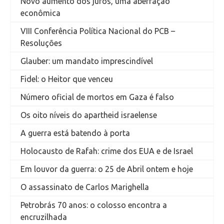
Novo aumento dos juros, uma aberração
econômica
VIII Conferência Política Nacional do PCB –
Resoluções
Glauber: um mandato imprescindível
Fidel: o Heitor que venceu
Número oficial de mortos em Gaza é falso
Os oito níveis do apartheid israelense
A guerra está batendo à porta
Holocausto de Rafah: crime dos EUA e de Israel
Em louvor da guerra: o 25 de Abril ontem e hoje
O assassinato de Carlos Marighella
Petrobrás 70 anos: o colosso encontra a
encruzilhada