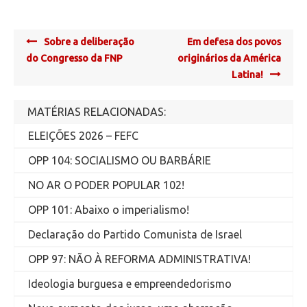
Post
Sobre a deliberação
Em defesa dos povos
navigation
do Congresso da FNP
originários da América
Latina!
MATÉRIAS RELACIONADAS:
ELEIÇÕES 2026 – FEFC
OPP 104: SOCIALISMO OU BARBÁRIE
NO AR O PODER POPULAR 102!
OPP 101: Abaixo o imperialismo!
Declaração do Partido Comunista de Israel
OPP 97: NÃO À REFORMA ADMINISTRATIVA!
Ideologia burguesa e empreendedorismo