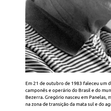
Em 21 de outubro de 1983 faleceu um d
camponês e operário do Brasil e do mun
Bezerra. Gregório nasceu em Panelas, m
na zona de transição da mata sul e do ag