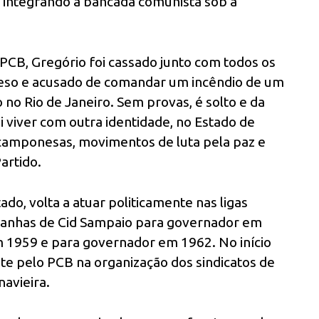
, integrando a bancada comunista sob a
PCB, Gregório foi cassado junto com todos os
eso e acusado de comandar um incêndio de um
o Rio de Janeiro. Sem provas, é solto e da
i viver com outra identidade, no Estado de
s camponesas, movimentos de luta pela paz e
artido.
ado, volta a atuar politicamente nas ligas
nhas de Cid Sampaio para governador em
m 1959 e para governador em 1962. No início
nte pelo PCB na organização dos sindicatos de
navieira.