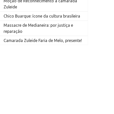
Moção de Reconhecimento à camarada
Zuleide
Chico Buarque: ícone da cultura brasileira
Massacre de Medianeira: por justiça e
reparação
Camarada Zuleide Faria de Melo, presente!