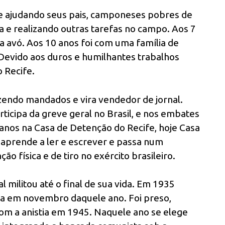
de ajudando seus pais, camponeses pobres de
 e realizando outras tarefas no campo. Aos 7
ela avó. Aos 10 anos foi com uma família de
 Devido aos duros e humilhantes trabalhos
 Recife.
zendo mandados e vira vendedor de jornal.
icipa da greve geral no Brasil, e nos embates
5 anos na Casa de Detenção do Recife, hoje Casa
aprende a ler e escrever e passa num
o física e de tiro no exército brasileiro.
 militou até o final de sua vida. Em 1935
sta em novembro daquele ano. Foi preso,
 com a anistia em 1945. Naquele ano se elege