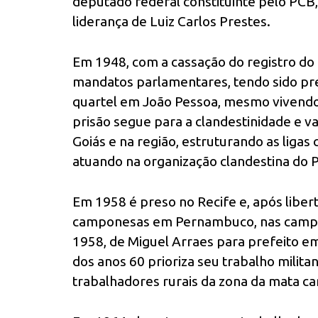
deputado federal constituinte pelo PCB
liderança de Luiz Carlos Prestes.
Em 1948, com a cassação do registro do 
mandatos parlamentares, tendo sido pr
quartel em João Pessoa, mesmo vivendo n
prisão segue para a clandestinidade e va
Goiás e na região, estruturando as liga
atuando na organização clandestina do P
Em 1958 é preso no Recife e, após libert
camponesas em Pernambuco, nas campa
1958, de Miguel Arraes para prefeito e
dos anos 60 prioriza seu trabalho milita
trabalhadores rurais da zona da mata ca