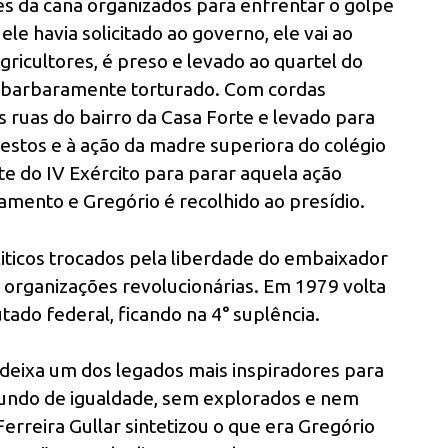
s da cana organizados para enfrentar o golpe
 ele havia solicitado ao governo, ele vai ao
ricultores, é preso e levado ao quartel do
e barbaramente torturado. Com cordas
 ruas do bairro da Casa Forte e levado para
estos e à ação da madre superiora do colégio
e do IV Exército para parar aquela ação
amento e Gregório é recolhido ao presídio.
iticos trocados pela liberdade do embaixador
 organizações revolucionárias. Em 1979 volta
tado federal, ficando na 4° suplência.
deixa um dos legados mais inspiradores para
mundo de igualdade, sem explorados e nem
erreira Gullar sintetizou o que era Gregório