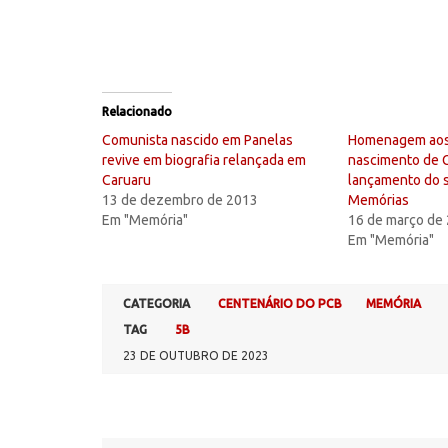
Relacionado
Comunista nascido em Panelas
Homenagem aos
revive em biografia relançada em
nascimento de G
Caruaru
lançamento do s
13 de dezembro de 2013
Memórias
Em "Memória"
16 de março de
Em "Memória"
CATEGORIA
CENTENÁRIO DO PCB
MEMÓRIA
TAG
5B
23 DE OUTUBRO DE 2023