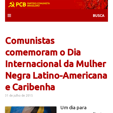
Skip
to
content
Comunistas
comemoram o Dia
Internacional da Mulher
Negra Latino-Americana
e Caribenha
31 de julho de 2015
Um dia para