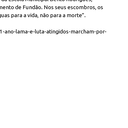
ento de Fundão. Nos seus escombros, os
uas para a vida, não para a morte”.
/1-ano-lama-e-luta-atingidos-marcham-por-