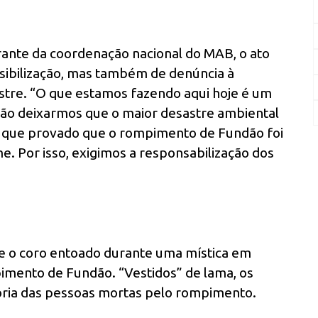
grante da coordenação nacional do MAB, o ato
nsibilização, mas também de denúncia à
stre. “O que estamos fazendo aqui hoje é um
não deixarmos que o maior desastre ambiental
do que provado que o rompimento de Fundão foi
e. Por isso, exigimos a responsabilização dos
te o coro entoado durante uma mística em
mento de Fundão. “Vestidos” de lama, os
ria das pessoas mortas pelo rompimento.