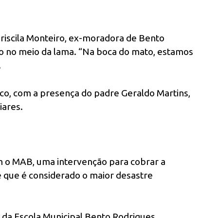
Priscila Monteiro, ex-moradora de Bento
o no meio da lama. “Na boca do mato, estamos
.
o, com a presença do padre Geraldo Martins,
iares.
m o MAB, uma intervenção para cobrar a
e que é considerado o maior desastre
a da Escola Municipal Bento Rodrigues,