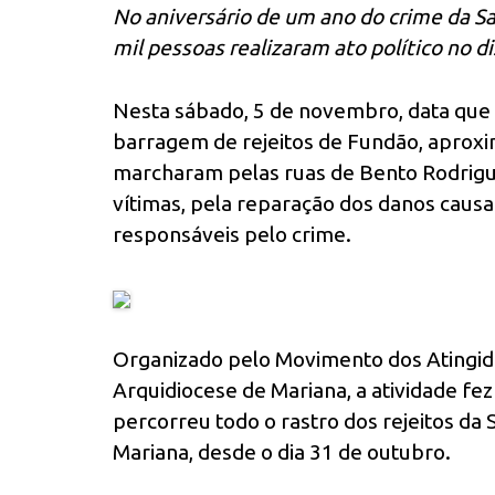
No aniversário de um ano do crime da S
mil pessoas realizaram ato político no d
Nesta sábado, 5 de novembro, data que
barragem de rejeitos de Fundão, aproxi
marcharam pelas ruas de Bento Rodrigue
vítimas, pela reparação dos danos caus
responsáveis pelo crime.
Organizado pelo Movimento dos Atingid
Arquidiocese de Mariana, a atividade fe
percorreu todo o rastro dos rejeitos da 
Mariana, desde o dia 31 de outubro.