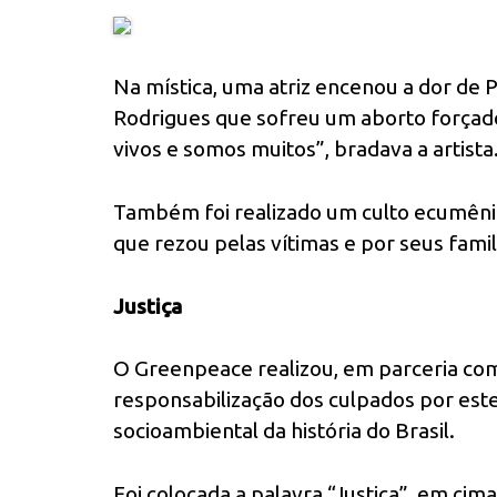
Na mística, uma atriz encenou a dor de 
Rodrigues que sofreu um aborto forçad
vivos e somos muitos”, bradava a artista
Também foi realizado um culto ecumênic
que rezou pelas vítimas e por seus famil
Justiça
O Greenpeace realizou, em parceria co
responsabilização dos culpados por est
socioambiental da história do Brasil.
Foi colocada a palavra “Justiça”, em cim