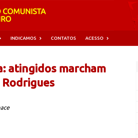
INDICAMOS
CONTATOS
ACESSO
a: atingidos marcham
o Rodrigues
eace