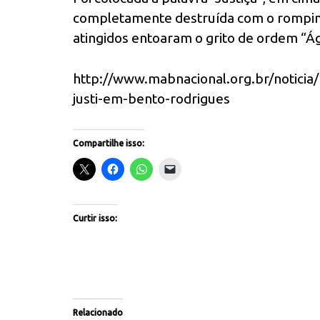
completamente destruída com o rompim
atingidos entoaram o grito de ordem “Ág
http://www.mabnacional.org.br/noticia
justi-em-bento-rodrigues
Compartilhe isso:
Curtir isso:
Relacionado