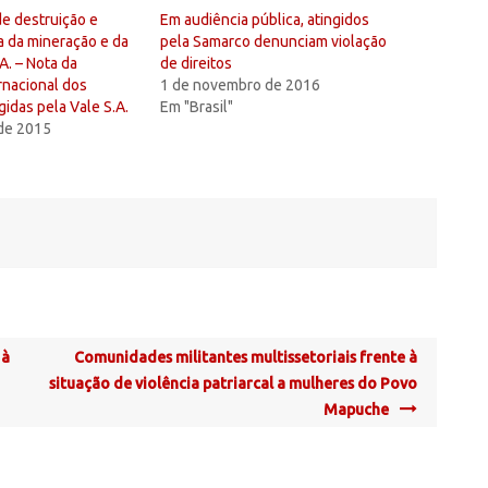
de destruição e
Em audiência pública, atingidos
ia da mineração e da
pela Samarco denunciam violação
A. – Nota da
de direitos
rnacional dos
1 de novembro de 2016
gidas pela Vale S.A.
Em "Brasil"
de 2015
 à
Comunidades militantes multissetoriais frente à
situação de violência patriarcal a mulheres do Povo
Mapuche