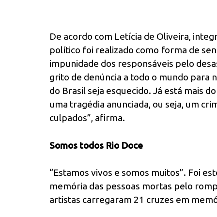
De acordo com Letícia de Oliveira, inte
político foi realizado como forma de se
impunidade dos responsáveis pelo desa
grito de denúncia a todo o mundo para 
do Brasil seja esquecido. Já está mais 
uma tragédia anunciada, ou seja, um crim
culpados”, afirma.
Somos todos Rio Doce
“Estamos vivos e somos muitos”. Foi es
memória das pessoas mortas pelo rompi
artistas carregaram 21 cruzes em memó