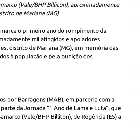
amarco (Vale/BHP Billiton), aproximadamente
istrito de Mariana (MG)
 marca o primeiro ano do rompimento da
madamente mil atingidos e apoiadores
s, distrito de Mariana (MG), em memória das
ados à população e pela punição dos
os por Barragens (MAB), em parceria com a
z parte da Jornada “1 Ano de Lama e Luta”, que
Samarco (Vale/BHP Billiton), de Regência (ES) a