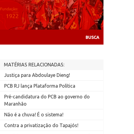
MATÉRIAS RELACIONADAS:
Justiça para Abdoulaye Dieng!
PCB RJ lança Plataforma Política
Pré-candidatura do PCB ao governo do
Maranhão
Não é a chuva! É o sistema!
Contra a privatização do Tapajós!