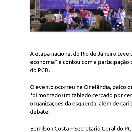
A etapa nacional do Rio de Janeiro tev
economia” e contou com a participação 
do PCB.
O evento ocorreu na Cinelândia, palco de
foi montado um tablado cercado por cen
organizações da esquerda, além de cari
debate.
Edmilson Costa – Secretario Geral do PC