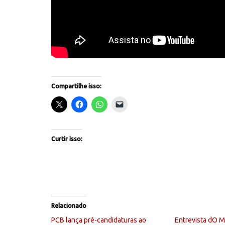
Compartilhe isso:
Curtir isso:
Relacionado
PCB lança pré-candidaturas ao
Entrevista dO 