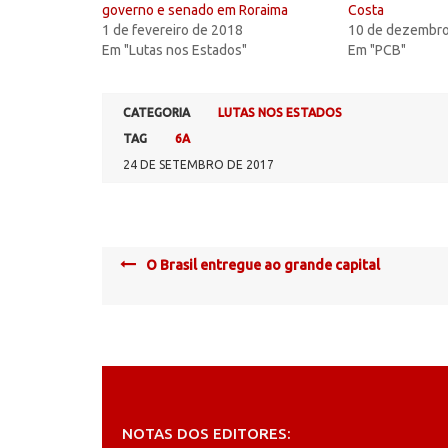
governo e senado em Roraima
Costa
1 de fevereiro de 2018
10 de dezembro
Em "Lutas nos Estados"
Em "PCB"
CATEGORIA
LUTAS NOS ESTADOS
TAG
6A
24 DE SETEMBRO DE 2017
Post
O Brasil entregue ao grande capital
navigation
NOTAS DOS EDITORES: