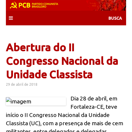
Skip
to
content
Abertura do II
Congresso Nacional da
Unidade Classista
29 de abril de 2018
Dia 28 de abril, em
Fortaleza-CE, teve
início o II Congresso Nacional da Unidade
Classista (UC), com a presença de mais de cem
militantes, entre delegados e delegadas,