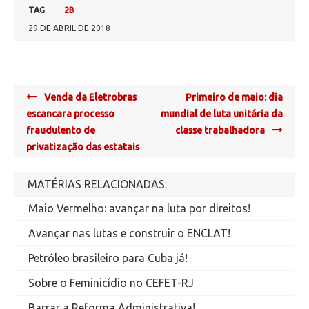
TAG
2B
29 DE ABRIL DE 2018
Post
Venda da Eletrobras
Primeiro de maio: dia
navigation
escancara processo
mundial de luta unitária da
fraudulento de
classe trabalhadora
privatização das estatais
MATÉRIAS RELACIONADAS:
Maio Vermelho: avançar na luta por direitos!
Avançar nas lutas e construir o ENCLAT!
Petróleo brasileiro para Cuba já!
Sobre o Feminicídio no CEFET-RJ
Barrar a Reforma Administrativa!