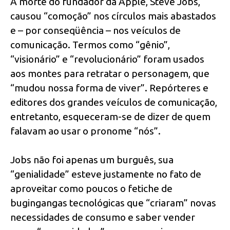
A morte do fundador da Apple, Steve Jobs,
causou “comoção” nos círculos mais abastados
e – por conseqüência – nos veículos de
comunicação. Termos como “gênio”,
“visionário” e “revolucionário” foram usados
aos montes para retratar o personagem, que
“mudou nossa forma de viver”. Repórteres e
editores dos grandes veículos de comunicação,
entretanto, esqueceram-se de dizer de quem
falavam ao usar o pronome “nós”.
Jobs não foi apenas um burguês, sua
“genialidade” esteve justamente no fato de
aproveitar como poucos o fetiche de
bugingangas tecnológicas que “criaram” novas
necessidades de consumo e saber vender