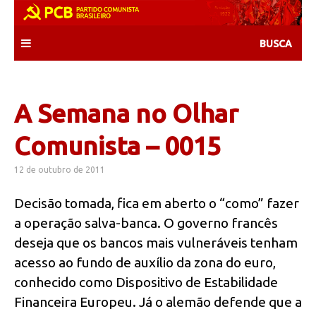
Skip
to
content
A Semana no Olhar
Comunista – 0015
12 de outubro de 2011
Decisão tomada, fica em aberto o “como” fazer
a operação salva-banca. O governo francês
deseja que os bancos mais vulneráveis tenham
acesso ao fundo de auxílio da zona do euro,
conhecido como Dispositivo de Estabilidade
Financeira Europeu. Já o alemão defende que a