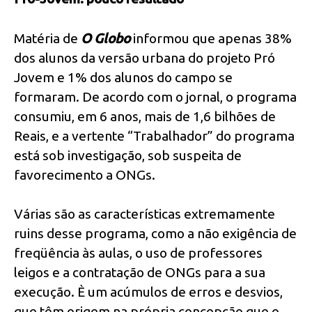
Matéria de
O Globo
informou que apenas 38%
dos alunos da versão urbana do projeto Pró
Jovem e 1% dos alunos do campo se
formaram. De acordo com o jornal, o programa
consumiu, em 6 anos, mais de 1,6 bilhões de
Reais, e a vertente “Trabalhador” do programa
está sob investigação, sob suspeita de
favorecimento a ONGs.
Várias são as características extremamente
ruins desse programa, como a não exigência de
freqüência às aulas, o uso de professores
leigos e a contratação de ONGs para a sua
execução. È um acúmulos de erros e desvios,
que têm origem na própria concepção que o