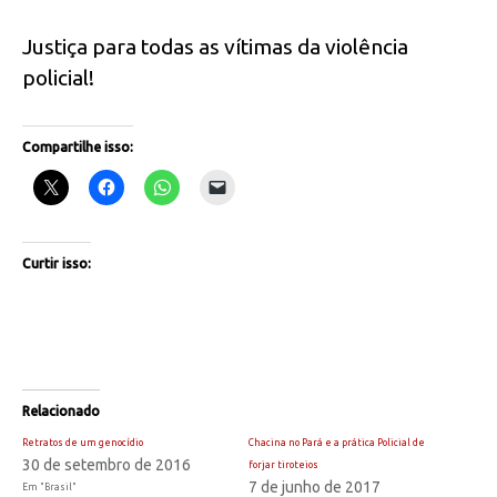
Justiça para todas as vítimas da violência
policial!
Compartilhe isso:
Curtir isso:
Relacionado
Retratos de um genocídio
Chacina no Pará e a prática Policial de
30 de setembro de 2016
forjar tiroteios
7 de junho de 2017
Em "Brasil"