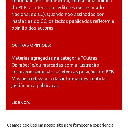
coadunam, no fundamental, com a linha política
do PCB, a critério dos editores (Secretariado
Nacional do CC). Quando não assinados por
instâncias do CC, os textos publicados refletem a
opinião dos autores.
OUTRAS OPINIÕES:
Matérias agregadas na categoria
"Outras
Opiniões"
e/ou marcadas com a ilustração
correspondente não refletem as posições do PCB.
Mas pela relevância das informações contidas
justificam a publicação.
LICENÇA:
Permitida a reprodução, desde que citada a fonte
(
Creative Commons
).
Usamos cookies em nosso site para fornecer a experiência