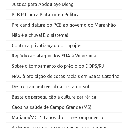
Justiça para Abdoulaye Dieng!
PCB RJ lança Plataforma Política
Pré-candidatura do PCB ao governo do Maranhão
Não é a chuva! É o sistema!
Contra a privatização do Tapajós!
Repúdio ao ataque dos EUA à Venezuela
Sobre o tombamento do prédio do DOPS/RJ
NÃO à proibição de cotas raciais em Santa Catarina!
Destruição ambiental na Terra do Sol
Basta de perseguição à cultura periférica!
Caos na saúde de Campo Grande (MS)
Mariana/MG: 10 anos do crime-rompimento
A democracia dos ricos e a guerra aos pobres