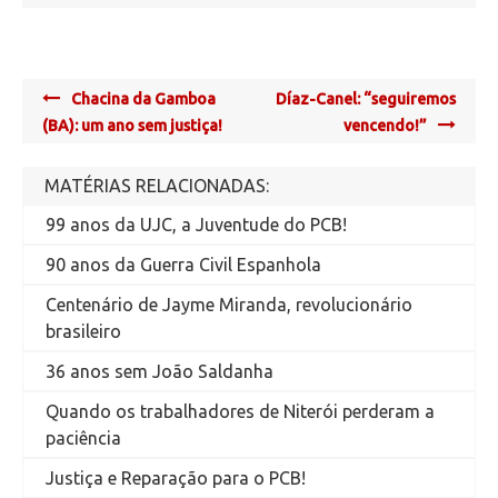
Post
Chacina da Gamboa
Díaz-Canel: “seguiremos
navigation
(BA): um ano sem justiça!
vencendo!”
MATÉRIAS RELACIONADAS:
99 anos da UJC, a Juventude do PCB!
90 anos da Guerra Civil Espanhola
Centenário de Jayme Miranda, revolucionário
brasileiro
36 anos sem João Saldanha
Quando os trabalhadores de Niterói perderam a
paciência
Justiça e Reparação para o PCB!