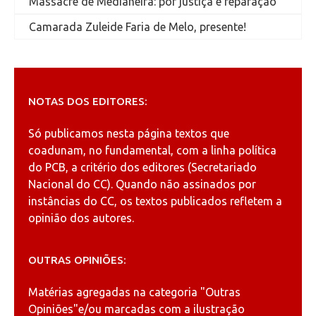
Massacre de Medianeira: por justiça e reparação
Camarada Zuleide Faria de Melo, presente!
NOTAS DOS EDITORES:
Só publicamos nesta página textos que
coadunam, no fundamental, com a linha política
do PCB, a critério dos editores (Secretariado
Nacional do CC). Quando não assinados por
instâncias do CC, os textos publicados refletem a
opinião dos autores.
OUTRAS OPINIÕES:
Matérias agregadas na categoria
"Outras
Opiniões"
e/ou marcadas com a ilustração