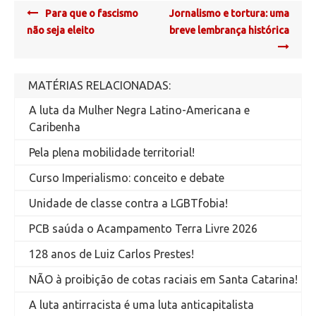
Post
Para que o fascismo
Jornalismo e tortura: uma
navigation
não seja eleito
breve lembrança histórica
MATÉRIAS RELACIONADAS:
A luta da Mulher Negra Latino-Americana e
Caribenha
Pela plena mobilidade territorial!
Curso Imperialismo: conceito e debate
Unidade de classe contra a LGBTfobia!
PCB saúda o Acampamento Terra Livre 2026
128 anos de Luiz Carlos Prestes!
NÃO à proibição de cotas raciais em Santa Catarina!
A luta antirracista é uma luta anticapitalista