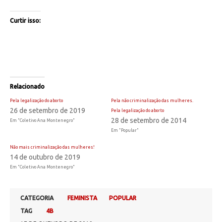
Curtir isso:
Relacionado
Pela legalização do aborto
Pela não criminalização das mulheres.
26 de setembro de 2019
Pela legalização do aborto
28 de setembro de 2014
Em "Coletivo Ana Montenegro"
Em "Popular"
Não mais criminalização das mulheres!
14 de outubro de 2019
Em "Coletivo Ana Montenegro"
CATEGORIA
FEMINISTA
POPULAR
TAG
4B