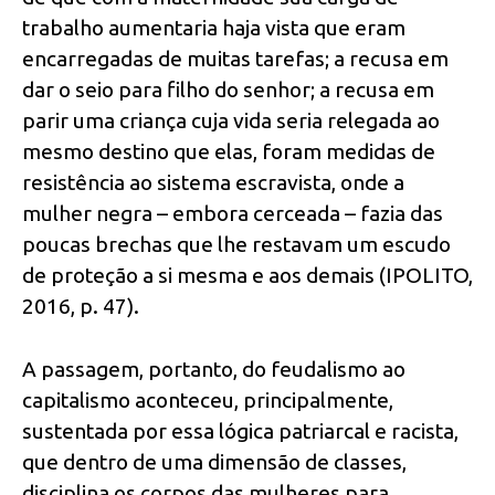
trabalho aumentaria haja vista que eram
encarregadas de muitas tarefas; a recusa em
dar o seio para filho do senhor; a recusa em
parir uma criança cuja vida seria relegada ao
mesmo destino que elas, foram medidas de
resistência ao sistema escravista, onde a
mulher negra – embora cerceada – fazia das
poucas brechas que lhe restavam um escudo
de proteção a si mesma e aos demais (IPOLITO,
2016, p. 47).
A passagem, portanto, do feudalismo ao
capitalismo aconteceu, principalmente,
sustentada por essa lógica patriarcal e racista,
que dentro de uma dimensão de classes,
disciplina os corpos das mulheres para