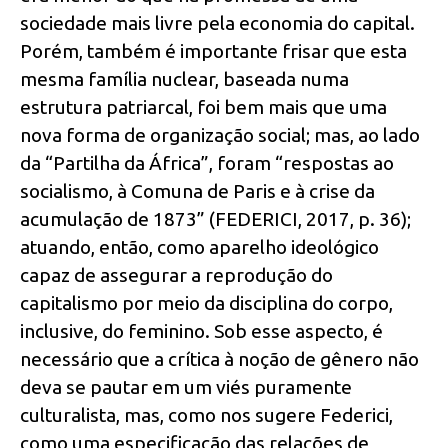
sociedade mais livre pela economia do capital.
Porém, também é importante frisar que esta
mesma família nuclear, baseada numa
estrutura patriarcal, foi bem mais que uma
nova forma de organização social; mas, ao lado
da “Partilha da África”, foram “respostas ao
socialismo, à Comuna de Paris e à crise da
acumulação de 1873” (FEDERICI, 2017, p. 36);
atuando, então, como aparelho ideológico
capaz de assegurar a reprodução do
capitalismo por meio da disciplina do corpo,
inclusive, do feminino. Sob esse aspecto, é
necessário que a crítica à noção de gênero não
deva se pautar em um viés puramente
culturalista, mas, como nos sugere Federici,
como uma especificação das relações de