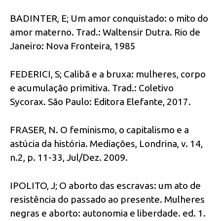
BADINTER, E; Um amor conquistado: o mito do
amor materno. Trad.: Waltensir Dutra. Rio de
Janeiro: Nova Fronteira, 1985
FEDERICI, S; Calibã e a bruxa: mulheres, corpo
e acumulação primitiva. Trad.: Coletivo
Sycorax. São Paulo: Editora Elefante, 2017.
FRASER, N. O feminismo, o capitalismo e a
astúcia da história. Mediações, Londrina, v. 14,
n.2, p. 11-33, Jul/Dez. 2009.
IPOLITO, J; O aborto das escravas: um ato de
resistência do passado ao presente. Mulheres
negras e aborto: autonomia e liberdade. ed. 1.