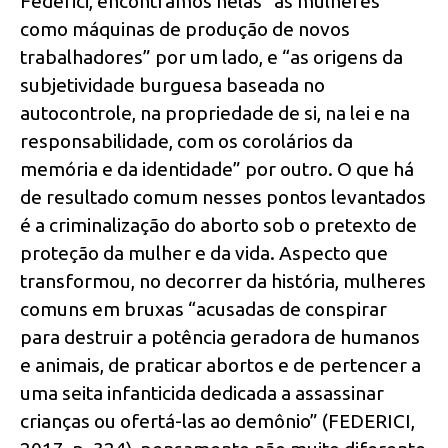
Federici, encontramos nelas “as mulheres
como máquinas de produção de novos
trabalhadores” por um lado, e “as origens da
subjetividade burguesa baseada no
autocontrole, na propriedade de si, na lei e na
responsabilidade, com os corolários da
memória e da identidade” por outro. O que há
de resultado comum nesses pontos levantados
é a criminalização do aborto sob o pretexto de
proteção da mulher e da vida. Aspecto que
transformou, no decorrer da história, mulheres
comuns em bruxas “acusadas de conspirar
para destruir a potência geradora de humanos
e animais, de praticar abortos e de pertencer a
uma seita infanticida dedicada a assassinar
crianças ou ofertá-las ao demônio” (FEDERICI,