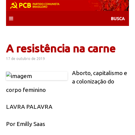
Skip
to
content
A resistência na carne
17 de outubro de 2019
Aborto, capitalismo e
a colonização do
corpo feminino
LAVRA PALAVRA
Por Emilly Saas