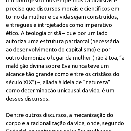
um bom gestor dos empenhos capitalistas é
preciso que discursos morais e científicos em
torno da mulher e da vida sejam construídos,
entregues e introjetados como imperativo
ético. A teologia cristã – que por um lado
autoriza uma estrutura patriarcal (necessária
ao desenvolvimento do capitalismo) e por
outro demoniza o lugar da mulher (não à toa, “a
maldição divina sobre Eva nunca teve um
alcance tão grande como entre os cristãos do
século XIX”) –, aliada à ideia de “natureza”
como determinação unicausal da vida, é um
desses discursos.
Dentre outros discursos, a mecanização do
corpo e a racionalização da vida, onde, segundo