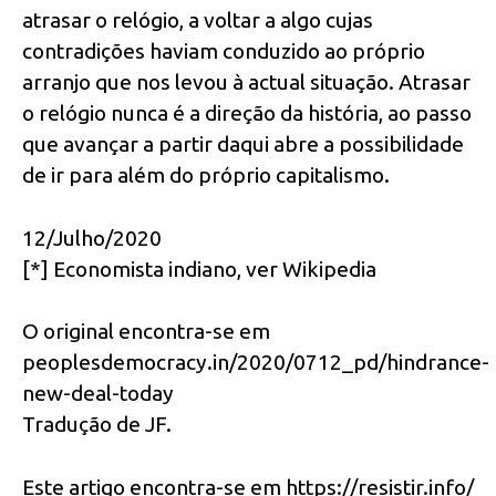
atrasar o relógio, a voltar a algo cujas
contradições haviam conduzido ao próprio
arranjo que nos levou à actual situação. Atrasar
o relógio nunca é a direção da história, ao passo
que avançar a partir daqui abre a possibilidade
de ir para além do próprio capitalismo.
12/Julho/2020
[*] Economista indiano, ver Wikipedia
O original encontra-se em
peoplesdemocracy.in/2020/0712_pd/hindrance-
new-deal-today
Tradução de JF.
Este artigo encontra-se em https://resistir.info/