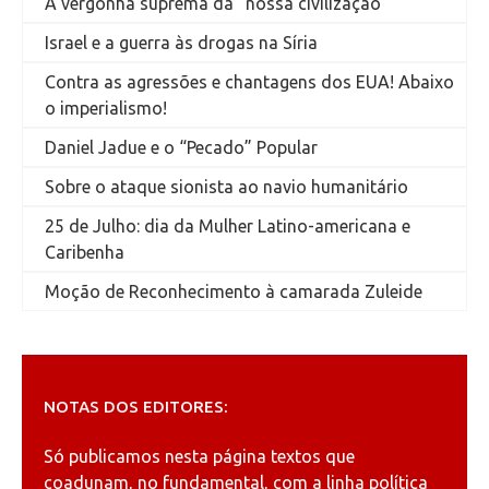
A vergonha suprema da “nossa civilização”
Israel e a guerra às drogas na Síria
Contra as agressões e chantagens dos EUA! Abaixo
o imperialismo!
Daniel Jadue e o “Pecado” Popular
Sobre o ataque sionista ao navio humanitário
25 de Julho: dia da Mulher Latino-americana e
Caribenha
Moção de Reconhecimento à camarada Zuleide
NOTAS DOS EDITORES:
Só publicamos nesta página textos que
coadunam, no fundamental, com a linha política