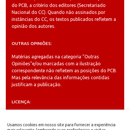
do PCB, a critério dos editores (Secretariado
Nacional do CC). Quando não assinados por
instâncias do CC, os textos publicados refletem a
opinião dos autores.
OUTRAS OPINIÕES:
Matérias agregadas na categoria
"Outras
Opiniões"
e/ou marcadas com a ilustração
correspondente não refletem as posições do PCB.
Mas pela relevância das informações contidas
justificam a publicação.
LICENÇA:
Permitida a reprodução, desde que citada a fonte
(
Creative Commons
).
Usamos cookies em nosso site para fornecer a experiência
mais relevante, lembrando suas preferências e visitas