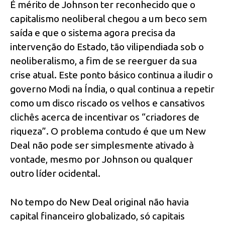
É mérito de Johnson ter reconhecido que o
capitalismo neoliberal chegou a um beco sem
saída e que o sistema agora precisa da
intervenção do Estado, tão vilipendiada sob o
neoliberalismo, a fim de se reerguer da sua
crise atual. Este ponto básico continua a iludir o
governo Modi na Índia, o qual continua a repetir
como um disco riscado os velhos e cansativos
clichês acerca de incentivar os “criadores de
riqueza”. O problema contudo é que um New
Deal não pode ser simplesmente ativado à
vontade, mesmo por Johnson ou qualquer
outro líder ocidental.
No tempo do New Deal original não havia
capital financeiro globalizado, só capitais