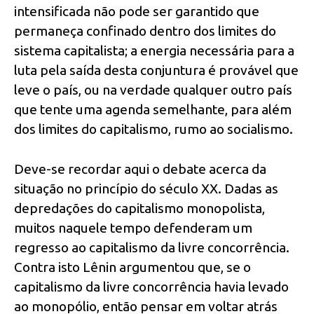
intensificada não pode ser garantido que
permaneça confinado dentro dos limites do
sistema capitalista; a energia necessária para a
luta pela saída desta conjuntura é provável que
leve o país, ou na verdade qualquer outro país
que tente uma agenda semelhante, para além
dos limites do capitalismo, rumo ao socialismo.
Deve-se recordar aqui o debate acerca da
situação no princípio do século XX. Dadas as
depredações do capitalismo monopolista,
muitos naquele tempo defenderam um
regresso ao capitalismo da livre concorrência.
Contra isto Lênin argumentou que, se o
capitalismo da livre concorrência havia levado
ao monopólio, então pensar em voltar atrás