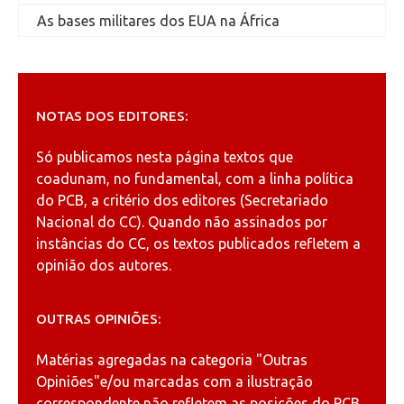
As bases militares dos EUA na África
NOTAS DOS EDITORES:
Só publicamos nesta página textos que
coadunam, no fundamental, com a linha política
do PCB, a critério dos editores (Secretariado
Nacional do CC). Quando não assinados por
instâncias do CC, os textos publicados refletem a
opinião dos autores.
OUTRAS OPINIÕES:
Matérias agregadas na categoria
"Outras
Opiniões"
e/ou marcadas com a ilustração
correspondente não refletem as posições do PCB.