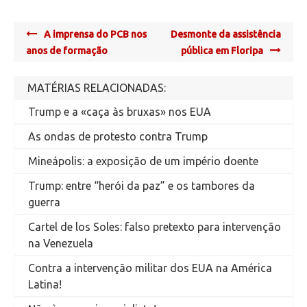
Post
A imprensa do PCB nos
Desmonte da assistência
navigation
anos de formação
pública em Floripa
MATÉRIAS RELACIONADAS:
Trump e a «caça às bruxas» nos EUA
As ondas de protesto contra Trump
Mineápolis: a exposição de um império doente
Trump: entre “herói da paz” e os tambores da
guerra
Cartel de los Soles: falso pretexto para intervenção
na Venezuela
Contra a intervenção militar dos EUA na América
Latina!