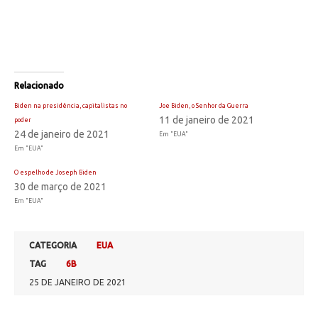
Relacionado
Biden na presidência, capitalistas no
Joe Biden, o Senhor da Guerra
11 de janeiro de 2021
poder
24 de janeiro de 2021
Em "EUA"
Em "EUA"
O espelho de Joseph Biden
30 de março de 2021
Em "EUA"
CATEGORIA
EUA
TAG
6B
25 DE JANEIRO DE 2021