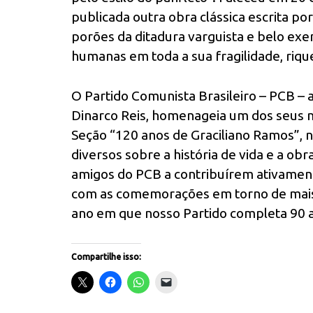
publicada outra obra clássica escrita po
porões da ditadura varguista e belo exemp
humanas em toda a sua fragilidade, riq
O Partido Comunista Brasileiro – PCB – a
Dinarco Reis, homenageia um dos seus m
Seção “120 anos de Graciliano Ramos”, na
diversos sobre a história de vida e a obr
amigos do PCB a contribuírem ativamen
com as comemorações em torno de mais 
ano em que nosso Partido completa 90 a
Compartilhe isso: