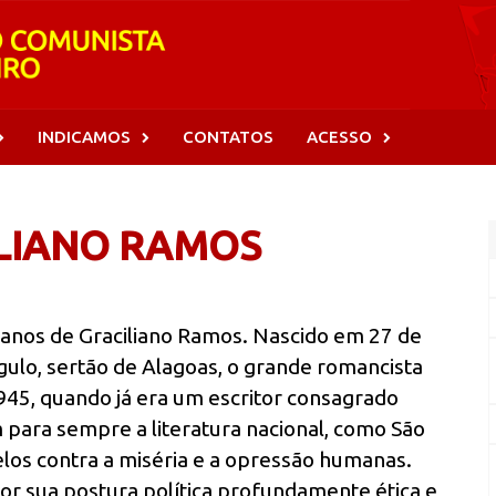
INDICAMOS
CONTATOS
ACESSO
ILIANO RAMOS
nos de Graciliano Ramos. Nascido em 27 de
ulo, sertão de Alagoas, o grande romancista
945, quando já era um escritor consagrado
 para sempre a literatura nacional, como São
elos contra a miséria e a opressão humanas.
r sua postura política profundamente ética e