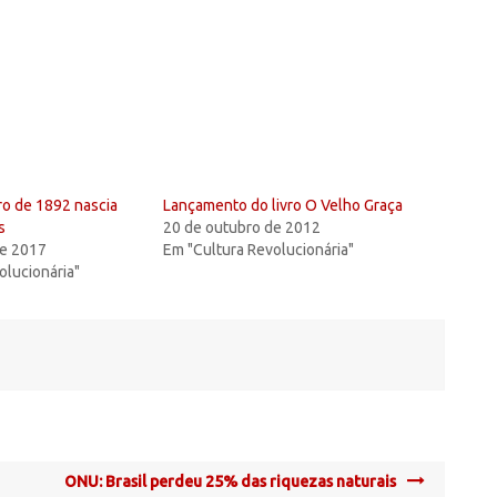
ro de 1892 nascia
Lançamento do livro O Velho Graça
s
20 de outubro de 2012
de 2017
Em "Cultura Revolucionária"
olucionária"
ONU: Brasil perdeu 25% das riquezas naturais