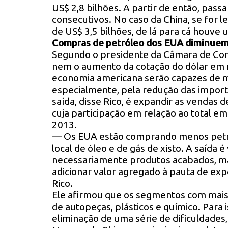
US$ 2,8 bilhões. A partir de então, passa
consecutivos. No caso da China, se for 
de US$ 3,5 bilhões, de lá para cá houve 
Compras de petróleo dos EUA diminue
Segundo o presidente da Câmara de Com
nem o aumento da cotação do dólar em re
economia americana serão capazes de m
especialmente, pela redução das import
saída, disse Rico, é expandir as venda
cuja participação em relação ao total
2013.
— Os EUA estão comprando menos petr
local de óleo e de gás de xisto. A saíd
necessariamente produtos acabados, m
adicionar valor agregado à pauta de ex
Rico.
Ele afirmou que os segmentos com mais 
de autopeças, plásticos e químico. Para
eliminação de uma série de dificuldades, 