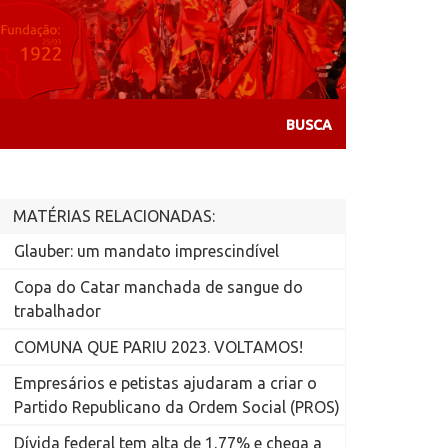
MATÉRIAS RELACIONADAS:
Glauber: um mandato imprescindível
Copa do Catar manchada de sangue do
trabalhador
COMUNA QUE PARIU 2023. VOLTAMOS!
Empresários e petistas ajudaram a criar o
Partido Republicano da Ordem Social (PROS)
Dívida federal tem alta de 1,77% e chega a