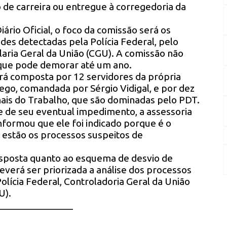
o de carreira ou entregue à corregedoria da
ário Oficial, o foco da comissão será os
 des detectadas pela Polícia Federal, pelo
laria Geral da União (CGU). A comissão não
o que pode demorar até um ano.
erá composta por 12 servidores da própria
rego, comandada por Sérgio Vidigal, e por dez
is do Trabalho, que são dominadas pelo PDT.
 e de seu eventual impedimento, a assessoria
nformou que ele foi indicado porque é o
 estão os processos suspeitos de
esposta quanto ao esquema de desvio de
everá ser priorizada a análise dos processos
Polícia Federal, Controladoria Geral da União
U).
_______________