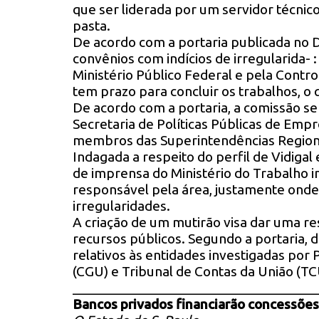
que ser liderada por um servidor técnic
pasta.
De acordo com a portaria publicada no Di
convênios com indícios de irregularida- :
Ministério Público Federal e pela Contro
tem prazo para concluir os trabalhos, 
De acordo com a portaria, a comissão s
Secretaria de Políticas Públicas de Emp
membros das Superintendências Regiona
Indagada a respeito do perfil de Vidigal
de imprensa do Ministério do Trabalho i
responsável pela área, justamente onde
irregularidades.
A criação de um mutirão visa dar uma r
recursos públicos. Segundo a portaria, d
relativos às entidades investigadas por 
(CGU) e Tribunal de Contas da União (TC
__________________________________
Bancos privados financiarão concessões