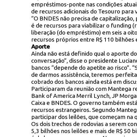
empréstimos-ponte nas condições atuai
de recursos adicionais do Tesouro para v
“O BNDES não precisa de capitalização, p
é de recursos para viabilizar o funding 
liberação (do empréstimo) em seis a oit
recursos próprios entre R$ 110 bilhões 
Aporte
Ainda não está definido qual o aporte 
conversação”, disse o presidente Lucian
bancos “depende do apetite ao risco”. “
de darmos assistência, teremos perfeita
cobrado dos bancos ainda está em discus
Participaram da reunião com Mantega re
Bank of America Merril Lynch, JP Morgan
Caixa e BNDES. O governo também está 
recursos estrangeiros. Segundo Manteg
participar dos leilões, que começam na q
Os dois trechos de rodovias a serem co
5,3 bilhões nos leilões e mais de R$ 5